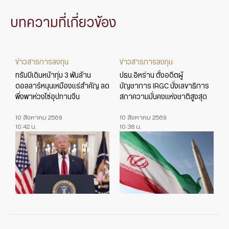
บทความที่เกี่ยวข้อง
ข่าวสารการลงทุน
ข่าวสารการลงทุน
ทรัมป์เดินหน้าทุ่ม 3 พันล้าน
ปธน.อิหร่าน ตั้งอดีตผู้
ดอลลาร์หนุนเหมืองแร่สำคัญ ลด
บัญชาการ IRGC นั่งเลขาธิการ
พึ่งพาห่วงโซ่อุปทานจีน
สภาความมั่นคงแห่งชาติสูงสุด
10 สิงหาคม 2569
10 สิงหาคม 2569
10:42 น.
10:38 น.