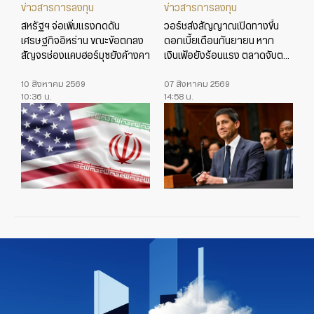
ข่าวสารการลงทุน
ข่าวสารการลงทุน
สหรัฐฯ จ่อเพิ่มแรงกดดัน
วอร์ชส่งสัญญาณเปิดทางขึ้น
เศรษฐกิจอิหร่าน ขณะข้อตกลง
ดอกเบี้ยเดือนกันยายน หาก
สัญจรช่องแคบฮอร์มุซยังค้างคา
เงินเฟ้อยังร้อนแรง ตลาดจับตา
ข้อมูลเศรษฐกิจสหรัฐใกล้ชิด
10 สิงหาคม 2569
07 สิงหาคม 2569
10:36 น.
14:58 น.