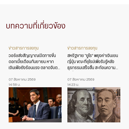
บทความที่เกี่ยวข้อง
ข่าวสารการลงทุน
ข่าวสารการลงทุน
วอร์ชส่งสัญญาณเปิดทางขึ้น
สหรัฐขาย “ยูโร” พยุงค่าเงินเยน
ดอกเบี้ยเดือนกันยายน หาก
ญี่ปุ่น ขณะที่ยุโรปเพิ่งรับรู้หลัง
เงินเฟ้อยังร้อนแรง ตลาดจับตา
ธุรกรรมเสร็จสิ้น สะท้อนความ
ข้อมูลเศรษฐกิจสหรัฐใกล้ชิด
เปลี่ยนแปลงในเกมค่าเงินโลก
07 สิงหาคม 2569
07 สิงหาคม 2569
14:58 น.
14:23 น.