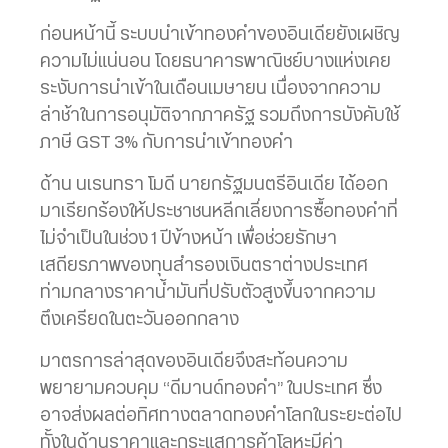
ก่อนหน้านี้ ระบบนำเข้าทองคำของอินเดียยังเผชิญ
ความไม่แน่นอน โดยธนาคารพาณิชย์บางแห่งเคย
ระงับการนำเข้าในเดือนเมษายน เนื่องจากความ
ล่าช้าในการอนุมัติจากภาครัฐ รวมถึงการบังคับใช้
ภาษี GST 3% กับการนำเข้าทองคำ
ด้าน นเรนทรา โมดี นายกรัฐมนตรีอินเดีย ได้ออก
มาเรียกร้องให้ประชาชนหลีกเลี่ยงการซื้อทองคำที่
ไม่จำเป็นในช่วง 1 ปีข้างหน้า เพื่อช่วยรักษา
เสถียรภาพของทุนสำรองเงินตราต่างประเทศ
ท่ามกลางราคาน้ำมันที่ปรับตัวสูงขึ้นจากความ
ตึงเครียดในตะวันออกกลาง
มาตรการล่าสุดของอินเดียจึงสะท้อนความ
พยายามควบคุม “ดีมานด์ทองคำ” ในประเทศ ซึ่ง
อาจส่งผลต่อทิศทางตลาดทองคำโลกในระยะต่อไป
ทั้งในด้านราคาและกระแสการค้าโลหะมีค่า