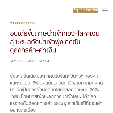
ช็อปออนไลน์
ข่าวสารการลงทุน
อินเดียขึ้นภาษีนำเข้าทอง-โลหะเงิน
สู่ 15% สกัดนำเข้าพุ่ง กดดัน
ดุลการค้า-ค่าเงิน
13 พฤษภาคม 2569
|
13:45 น.
รัฐบาลอินเดีย ประกาศปรับขึ้นภาษีนำเข้าทองคำ
และเงินเป็น 15% มีผลตั้งแต่วันที่ 13 พฤษภาคมที่ผ่าน
มา ถือเป็นการย้อนกลับนโยบายลดภาษีในปี 2024
โดยมีเป้าหมายเพื่อชะลอการนำเข้าโลหะมีค่า ลด
แรงกดดันต่อดุลการค้า และพยุงค่าเงินรูปีที่อ่อนค่า
อย่างต่อเนื่อง