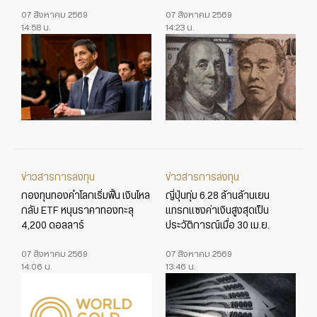
ข้อมูลเศรษฐกิจสหรัฐใกล้ชิด
เปลี่ยนแปลงในเกมค่าเงินโลก
07 สิงหาคม 2569
07 สิงหาคม 2569
14:58 น.
14:23 น.
ข่าวสารการลงทุน
ข่าวสารการลงทุน
กองทุนทองคำโลกเริ่มฟื้น เงินไหล
ญี่ปุ่นทุ่ม 6.28 ล้านล้านเยน
กลับ ETF หนุนราคาทองทะลุ
แทรกแซงค่าเงินสูงสุดเป็น
4,200 ดอลลาร์
ประวัติการณ์เมื่อ 30 เม.ย.
07 สิงหาคม 2569
07 สิงหาคม 2569
14:06 น.
13:46 น.