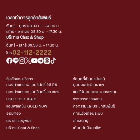
เวลาทำการลูกค้าสัมพันธ์
จันทร์ - ศุกร์ 08.30 น. - 24.00 น.
เสาร์ - อาทิตย์ 08.30 น. - 17.30 น.
บริการ Chat & Shop
จันทร์ - เสาร์ 09.30 น. - 17.30 น.
02-112-2222
โทร.
สินค้าและบริการ
ข้อมูลที่เป็นประโยชน์
ทองคำแท่งความบริสุทธิ์ 96.5%
มุมมองนักวิเคราะห์
ทองคำแท่งความบริสุทธิ์ 99.99%
แนวโน้มตลาดและการลงทุน
USD GOLD TRADE
ข่าวสารการลงทุน
แอปพลิเคชัน GOLD NOW
กิจกรรมและประชาสัมพันธ์
ออมทอง
การแจ้งเตือนระบบ
ตราสารอนุพันธ์
สาระน่ารู้
บริการ Chat & Shop
เตือนภัยมิจฉาชีพ