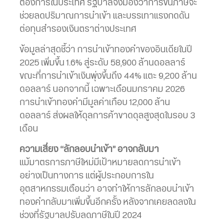
ต้องการในประเทศ รัฐบาลจึงมองว่าการขึ้นภาษีจะ
ช่วยลดปริมาณการนำเข้า และบรรเทาแรงกดดัน
ต่อทุนสำรองเงินตราต่างประเทศ
ข้อมูลล่าสุดชี้ว่า การนำเข้าทองคำของอินเดียในปี
2025 เพิ่มขึ้น 1.6% สู่ระดับ 58,900 ล้านดอลลาร์
ขณะที่การนำเข้าเงินพุ่งขึ้นถึง 44% แตะ 9,200 ล้าน
ดอลลาร์ นอกจากนี้ เฉพาะเดือนมกราคม 2026
การนำเข้าทองคำมีมูลค่าเกือบ 12,000 ล้าน
ดอลลาร์ ส่งผลให้ดุลการค้าขาดดุลสูงสุดในรอบ 3
เดือน
ความเสี่ยง “ลักลอบนำเข้า” อาจกลับมา
แม้มาตรการภาษีใหม่มีเป้าหมายลดการนำเข้า
อย่างเป็นทางการ แต่ผู้ประกอบการใน
อุตสาหกรรมเตือนว่า อาจทำให้การลักลอบนำเข้า
ทองคำกลับมาเพิ่มขึ้นอีกครั้ง หลังจากเคยลดลงใน
ช่วงที่รัฐบาลปรับลดภาษีในปี 2024