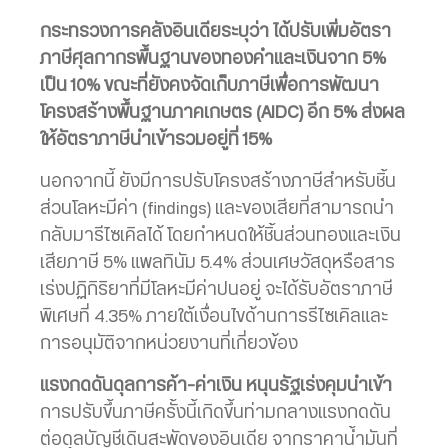
กระทรวงการคลังอินเดียระบุว่า ได้ปรับเพิ่มอัตรา
ภาษีศุลกากรพื้นฐานของทองคำและเงินจาก 5%
เป็น 10% ขณะที่ยังคงจัดเก็บภาษีเพื่อการพัฒนา
โครงสร้างพื้นฐานภาคเกษตร (AIDC) อีก 5% ส่งผล
ให้อัตราภาษีนำเข้ารวมอยู่ที่ 15%
นอกจากนี้ ยังมีการปรับโครงสร้างภาษีสำหรับชิ้น
ส่วนโลหะมีค่า (findings) และของเสียที่สามารถนำ
กลับมารีไซเคิลได้ โดยกำหนดให้ชิ้นส่วนทองและเงิน
เสียภาษี 5% แพลทินัม 5.4% ส่วนเศษวัสดุหรือสาร
เร่งปฏิกิริยาที่มีโลหะมีค่าปนอยู่ จะได้รับอัตราภาษี
พิเศษที่ 4.35% ภายใต้เงื่อนไขด้านการรีไซเคิลและ
การอนุมัติจากหน่วยงานที่เกี่ยวข้อง
แรงกดดันดุลการค้า-ค่าเงิน หนุนรัฐเร่งคุมนำเข้า
การปรับขึ้นภาษีครั้งนี้เกิดขึ้นท่ามกลางแรงกดดัน
ต่อดุลบัญชีเดินสะพัดของอินเดีย จากราคาน้ำมันที่