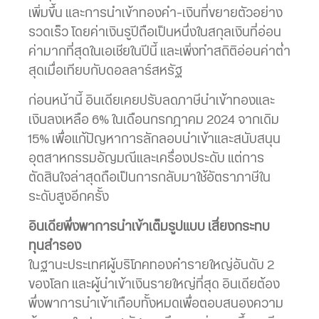
เพิ่มขึ้น และการนำเข้าทองคำ-เงินที่ขยายตัวอย่าง
รวดเร็ว โดยค่าเงินรูปีถือเป็นหนึ่งในสกุลเงินที่อ่อน
ค่ามากที่สุดในเอเชียในปีนี้ และเพิ่งทำสถิติอ่อนค่าต่ำ
สุดเมื่อเทียบกับดอลลาร์สหรัฐ
ก่อนหน้านี้ อินเดียเคยปรับลดภาษีนำเข้าทองและ
เงินลงเหลือ 6% ในเดือนกรกฎาคม 2024 จากเดิม
15% เพื่อแก้ปัญหาการลักลอบนำเข้าและสนับสนุน
อุตสาหกรรมอัญมณีและเครื่องประดับ แต่การ
ตัดสินใจล่าสุดถือเป็นการกลับมาใช้อัตราภาษีใน
ระดับสูงอีกครั้ง
อินเดียพึ่งพาการนำเข้าเต็มรูปแบบ เสี่ยงกระทบ
ทุนสำรอง
ในฐานะประเทศผู้บริโภคทองคำรายใหญ่อันดับ 2
ของโลก และผู้นำเข้าเงินรายใหญ่ที่สุด อินเดียต้อง
พึ่งพาการนำเข้าเกือบทั้งหมดเพื่อตอบสนองความ