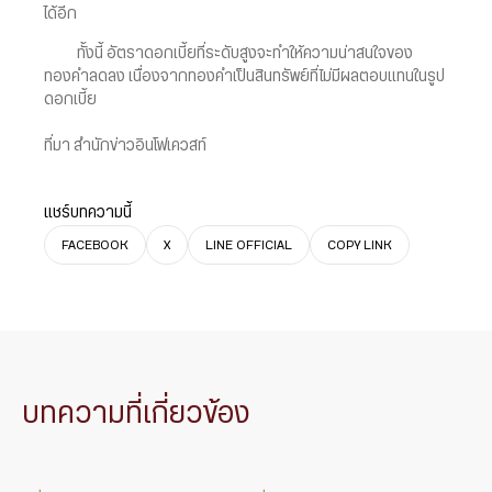
ได้อีก
ทั้งนี้ อัตราดอกเบี้ยที่ระดับสูงจะทำให้ความน่าสนใจของ
ทองคำลดลง เนื่องจากทองคำเป็นสินทรัพย์ที่ไม่มีผลตอบแทนในรูป
ดอกเบี้ย
ที่มา สำนักข่าวอินโฟเควสท์
แชร์บทความนี้
FACEBOOK
X
LINE OFFICIAL
COPY LINK
บทความที่เกี่ยวข้อง