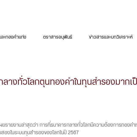
ละทองคำแท่ง
ตราสารอนุพันธ์
ข่าวสารและบทวิเคราะห์
ลางทั่วโลกตุนทองคำในทุนสำรองมากเป
ผยรายงานล่าสุดว่า การที่ธนาคารกลางทั่วโลกมีความต้องการทองคำเพิ่
ันดับสองในระบบทุนสำรองของโลกในปี 2567