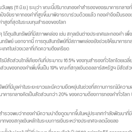
วันพุธ (11 มิ.ย.) ระบุว่า ขณะนี้ปริมาณทองคำสำรองของธนาคารกลางทั่
ำปัจจัยราคาทองคำที่สูงขึ้นมาพิจารณาร่วมด้วยแล้ว ทองคำจึงเป็นรองเ
ูลค่าสูงที่สุดในระบบทุนสำรองของโลก
้ตุนสินทรัพย์ที่มีสภาพคล่อง เช่น สกุลเงินต่างประเทศและทองคำ เพื่อ
ทรัพย์ นอกจากนี้ การตุนสินทรัพย์ที่มีสภาพคล่องยังช่วยให้ธนาคารกล
ะเทศในช่วงเวลาที่เกิดความตึงเครียด
โรมีสัดส่วนใกล้เคียงกันที่ประมาณ 16.5% ของทุนสำรองทั่วโลกโดยเฉลี่
่วนของทองคำเพิ่มขึ้นเป็น 19% ขณะที่สกุลเงินดอลลาร์สหรัฐฯ มีสัดส่
ทรัพย์ที่มีมูลค่าในระยะยาวและมีความยืดหยุ่นในช่วงที่สถานการณ์มีควา
ารกลางคิดเป็นสัดส่วนกว่า 20% ของความต้องการทองคำทั่วโลก ซึ่ง
ารสำรวจพบว่าทองคำมีความน่าดึงดูดมากขึ้นในหมู่ประเทศกำลังพัฒนาที่ม
บทบาทของสกุลเงินหลักในระบบการเงินระหว่างประเทศจะลดน้อยลง