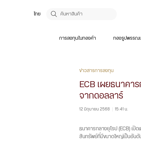
ไทย
การลงทุนในทองคำ
ทองรูปพรรณแ
ข่าวสารการลงทุน
ECB เผยธนาคารก
จากดอลลาร์
12 มิถุนายน 2568
|
15:41 น.
ธนาคารกลางยุโรป (ECB) เปิดเ
สินทรัพย์ที่มีขนาดใหญ่เป็นอ