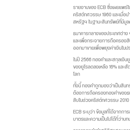
รายงานของ ECB ซึ่งเผยแพร่ใน
คริสต์ทศวรรษ 1960 และเมื่อน
สหรัฐฯ ในฐานะสินทรัพย์ที่มีม
ธนาคารกลางของประเทศต่าง ๆ ได
และเพื่อกระจายการถือครองสิน
ออกมาขายเพื่อพยุงค่าเงินในปร
ในปี 2566 ทองคำและสกุลเงินยู
ของยูโรลดลงเหลือ 16% และสัดส
โลก
ทั้งนี้ ทองคำถูกมองว่าเป็นสิน
ต้องการถือครองทองคำของธนาค
สิบในช่วงคริสต์ทศวรรษ 2010
ECB ระบุว่า ข้อมูลที่ได้จากก
บาตรและความเป็นไปได้ที่ว่า