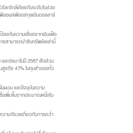
วโลกใกล้เคียงกับระดับในช่วง
พียงแค่เพียงสกุลเงินดอลลาร์
ป้องกันความเสี่ยงจากเงินเฟ้อ
างสามารถนำสินทรัพย์เหล่านี้
ย และต่อมาในปี 2567 สัดส่วน
วนสูงถึง 47% ในทุนสำรองทั่ว
มผันผวน และปัจจุบันความ
เพิ่มขึ้นจากประมาณหนึ่งใน
ีความกังวลเกี่ยวกับการคว่ำ