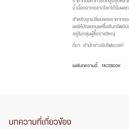
ราคาทองคำทำสถิติสูงสุดหลายครั
นี้ เนื่องจากตลาดโลกได้รับผ
สำหรับจุดเปลี่ยนของราคาทองคำ
ผลให้นักลงทุนแห่ซื้อสินทรัพย์
อยู่ในกลุ่มผู้ซื้อรายใหญ่
ที่มา : สำนักข่าวอินโฟเควสท์
แชร์บทความนี้
FACEBOOK
บทความที่เกี่ยวข้อง