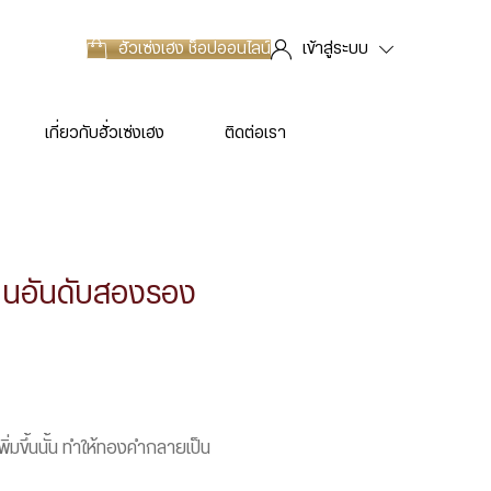
ฮั่วเซ่งเฮง
ช็อปออนไลน์
เข้าสู่ระบบ
เกี่ยวกับฮั่วเซ่งเฮง
ติดต่อเรา
็นอันดับสองรอง
มขึ้นนั้น ทำให้ทองคำกลายเป็น