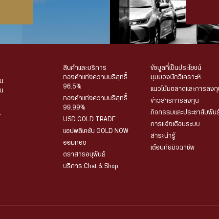
สินค้าและบริการ
ข้อมูลที่เป็นประโยชน์
ทองคำแท่งความบริสุทธิ์
มุมมองนักวิเคราะห์
น.
96.5%
แนวโน้มตลาดและการลงทุ
น.
ทองคำแท่งความบริสุทธิ์
ข่าวสารการลงทุน
99.99%
กิจกรรมและประชาสัมพันธ
.
USD GOLD TRADE
การแจ้งเตือนระบบ
แอปพลิเคชัน GOLD NOW
สาระน่ารู้
ออมทอง
เตือนภัยมิจฉาชีพ
ตราสารอนุพันธ์
บริการ Chat & Shop