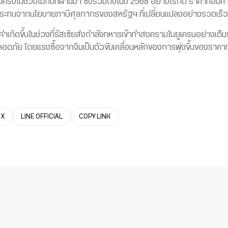
้งในช่วงไม่กี่ปีที่ผ่านมา ซึ่งรวมถึงในปี 2568 อย่างไรก็ดี ราคาทองคำเ
ลกระทบจากนโยบายภาษีศุลกากรของสหรัฐฯ ที่เปลี่ยนแปลงอย่างรวดเร็ว
เกิดขึ้นในช่วงที่รัสเซียส่งกำลังทหารเข้าทำสงครามในยูเครนอย่างเต็มร
ปลอดภัย โดยแรงซื้อจากจีนเป็นตัวขับเคลื่อนหลักของการพุ่งขึ้นของราคาท
X
LINE OFFICIAL
COPY LINK