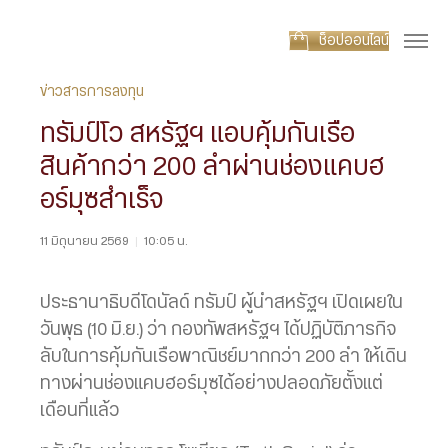
ช็อปออนไลน์
ข่าวสารการลงทุน
ทรัมป์โว สหรัฐฯ แอบคุ้มกันเรือ
สินค้ากว่า 200 ลำผ่านช่องแคบฮ
อร์มุซสำเร็จ
11 มิถุนายน 2569
|
10:05 น.
ประธานาธิบดีโดนัลด์ ทรัมป์ ผู้นำสหรัฐฯ เปิดเผยใน
วันพุธ (10 มิ.ย.) ว่า กองทัพสหรัฐฯ ได้ปฏิบัติภารกิจ
ลับในการคุ้มกันเรือพาณิชย์มากกว่า 200 ลำ ให้เดิน
ทางผ่านช่องแคบฮอร์มุซได้อย่างปลอดภัยตั้งแต่
เดือนที่แล้ว