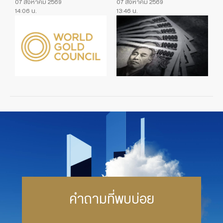
07 สิงหาคม 2569
07 สิงหาคม 2569
14:06 น.
13:46 น.
คำถามที่พบบ่อย