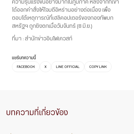
ความรุนแรงขึ้นอย่างมากในภูมิภาค หลังจากที่เขา
ได้ออกคำสั่งให้โจมตีอิหร่านอย่างต่อเนื่อง เพื่อ
ตอบโต้เหตุการณ์ที่เฮลิคอปเตอร์ของกองทัพบก
สหรัฐฯ ถูกยิงตกเมื่อวันจันทร์ (8 มิ.ย.)
ที่มา : สำนักข่าวอินโฟเควสท์
แชร์บทความนี้
FACEBOOK
X
LINE OFFICIAL
COPY LINK
บทความที่เกี่ยวข้อง