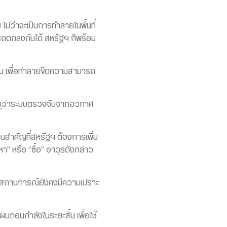
ม่ว่าจะเป็นการทำลายในพื้นที่
ถตกลงกันได้ สหรัฐฯ ก็พร้อม
้น เพื่อทำลายขีดความสามารถ
ะบุว่าระบบตรวจจับจากอวกาศ
็นสำคัญที่สหรัฐฯ ต้องการเพิ่ม
า” หรือ “ซื้อ” อาวุธดังกล่าว
 แม้สถานการณ์ยังคงมีความเปราะ
นถอนกำลังในระยะสั้น เพื่อใช้