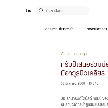
ไทย
การลงทุนในทองคำ
ทองรูปพรรณแ
ข่าวสารการลงทุน
ทรัมป์เสนอร่วมมือ
มีอาวุธนิวเคลียร์
08 มิถุนายน 2569
|
10:57 น.
ประธานาธิบดีโดนัลด์ ทรัมป์ ข
อิหร่านในการนำยูเรเนียมเสริ