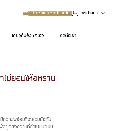
ฮั่วเซ่งเฮง
ช็อปออนไลน์
เข้าสู่ระบบ
เกี่ยวกับฮั่วเซ่งเฮง
ติดต่อเรา
ำไม่ยอมให้อิหร่าน
มีความพร้อมที่จะร่วมมือกับ
อยุติสงครามที่ดำเนินมาเป็น