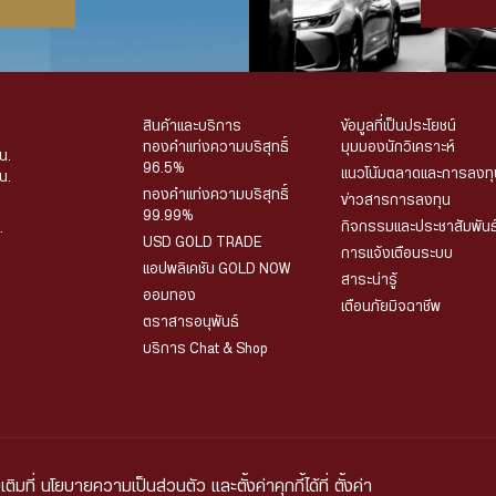
สินค้าและบริการ
ข้อมูลที่เป็นประโยชน์
ทองคำแท่งความบริสุทธิ์
มุมมองนักวิเคราะห์
น.
96.5%
แนวโน้มตลาดและการลงทุ
น.
ทองคำแท่งความบริสุทธิ์
ข่าวสารการลงทุน
99.99%
กิจกรรมและประชาสัมพันธ
.
USD GOLD TRADE
การแจ้งเตือนระบบ
แอปพลิเคชัน GOLD NOW
สาระน่ารู้
ออมทอง
เตือนภัยมิจฉาชีพ
ตราสารอนุพันธ์
บริการ Chat & Shop
เติมที่
นโยบายความเป็นส่วนตัว
และตั้งค่าคุกกี้ได้ที่
ตั้งค่า
มูลส่วนบุคคล
เงื่อนไขและข้อกำหนดในการใช้งาน
นโยบายความเป็นส่วนตัวในการใช้กล