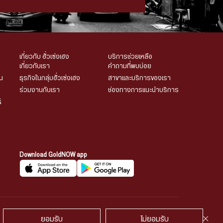
เกี่ยวกับ ฮั่วเซ่งเฮง
บริการช่วยเหลือ
เกี่ยวกับเรา
คำถามที่พบบ่อย
น
ธุรกิจในกลุ่มฮั่วเซ่งเฮง
สาขาและบริการของเรา
ร่วมงานกับเรา
ช่องทางการแนะนำบริการ
์
Download GoldNOW app
พูดคุยกับเรา
ยอมรับ
ไม่ยอมรับ
้องวงจรปิด
นโยบายคุ้กกี้