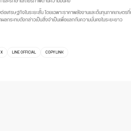
จา และรักษาเสถียรภาพด้านความมั่นคง
ทบต่อเศรษฐกิจในระยะสั้น โดยเฉพาะราคาพลังงานและต้นทุนภาคเกษตรที่
าผลกระทบดังกล่าวเป็นสิ่งจำเป็นเพื่อแลกกับความมั่นคงในระยะยาว
X
LINE OFFICIAL
COPY LINK