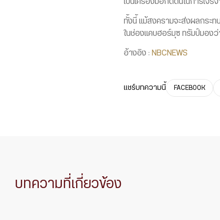
เป็นเครื่องมือกดดันในการเจร
ทั้งนี้ แม้สงครามจะส่งผลกระ
ในช่องแคบฮอร์มุซ ทรัมป์มองว่
อ้างอิง :
NBCNEWS
แชร์บทความนี้
FACEBOOK
บทความที่เกี่ยวข้อง