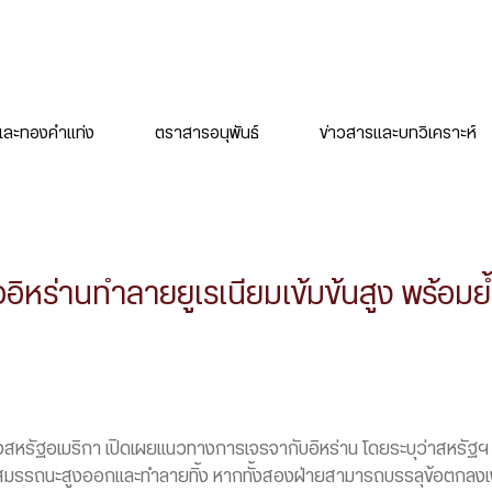
ละทองคำแท่ง
ตราสารอนุพันธ์
ข่าวสารและบทวิเคราะห์
อิหร่านทำลายยูเรเนียมเข้มข้นสูง พร้อมย้
องสหรัฐอเมริกา เปิดเผยแนวทางการเจรจากับอิหร่าน โดยระบุว่าสหรัฐฯ 
มสมรรถนะสูงออกและทำลายทิ้ง หากทั้งสองฝ่ายสามารถบรรลุข้อตกลงเพื่