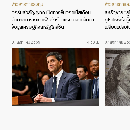
ข่าวสารการลงทุน
ข่าวสารการล
วอร์ชส่งสัญญาณเปิดทางขึ้นดอกเบี้ยเดือน
สหรัฐขาย “ยูโร
กันยายน หากเงินเฟ้อยังร้อนแรง ตลาดจับตา
ยุโรปเพิ่งรับ
ข้อมูลเศรษฐกิจสหรัฐใกล้ชิด
เปลี่ยนแปลงใ
07 สิงหาคม 2569
14:58 น.
07 สิงหาคม 25