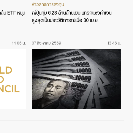
ข่าวสารการลงทุน
กลับ ETF หนุน
ญี่ปุ่นทุ่ม 6.28 ล้านล้านเยน แทรกแซงค่าเงิน
สูงสุดเป็นประวัติการณ์เมื่อ 30 เม.ย.
14:06 น.
07 สิงหาคม 2569
13:46 น.