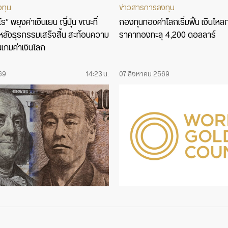
งทุน
ข่าวสารการลงทุน
” พยุงค่าเงินเยน ญี่ปุ่น ขณะที่
กองทุนทองคำโลกเริ่มฟื้น เงินไหล
รู้หลังธุรกรรมเสร็จสิ้น สะท้อนความ
ราคาทองทะลุ 4,200 ดอลลาร์
นเกมค่าเงินโลก
69
14:23 น.
07 สิงหาคม 2569