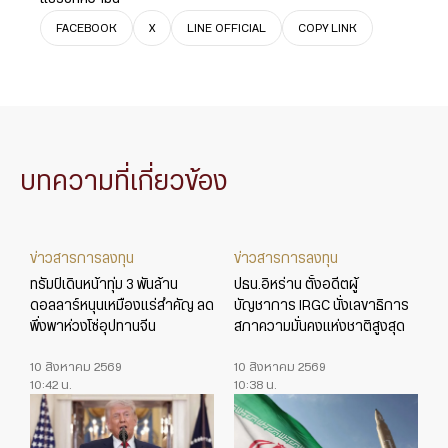
FACEBOOK
X
LINE OFFICIAL
COPY LINK
บทความที่เกี่ยวข้อง
ข่าวสารการลงทุน
ข่าวสารการลงทุน
ทรัมป์เดินหน้าทุ่ม 3 พันล้าน
ปธน.อิหร่าน ตั้งอดีตผู้
ดอลลาร์หนุนเหมืองแร่สำคัญ ลด
บัญชาการ IRGC นั่งเลขาธิการ
พึ่งพาห่วงโซ่อุปทานจีน
สภาความมั่นคงแห่งชาติสูงสุด
10 สิงหาคม 2569
10 สิงหาคม 2569
10:42 น.
10:38 น.