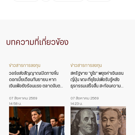
บทความที่เกี่ยวข้อง
ข่าวสารการลงทุน
ข่าวสารการลงทุน
วอร์ชส่งสัญญาณเปิดทางขึ้น
สหรัฐขาย “ยูโร” พยุงค่าเงินเยน
ดอกเบี้ยเดือนกันยายน หาก
ญี่ปุ่น ขณะที่ยุโรปเพิ่งรับรู้หลัง
เงินเฟ้อยังร้อนแรง ตลาดจับตา
ธุรกรรมเสร็จสิ้น สะท้อนความ
ข้อมูลเศรษฐกิจสหรัฐใกล้ชิด
เปลี่ยนแปลงในเกมค่าเงินโลก
07 สิงหาคม 2569
07 สิงหาคม 2569
14:58 น.
14:23 น.