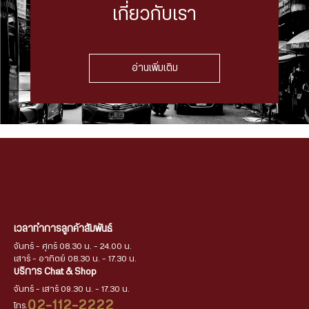
เกี่ยวกับเรา
อ่านเพิ่มเติม
เวลาทำการลูกค้าสัมพันธ์
จันทร์ - ศุกร์ 08.30 น. - 24.00 น.
เสาร์ - อาทิตย์ 08.30 น. - 17.30 น.
บริการ Chat & Shop
จันทร์ - เสาร์ 09.30 น. - 17.30 น.
02-112-2222
โทร.