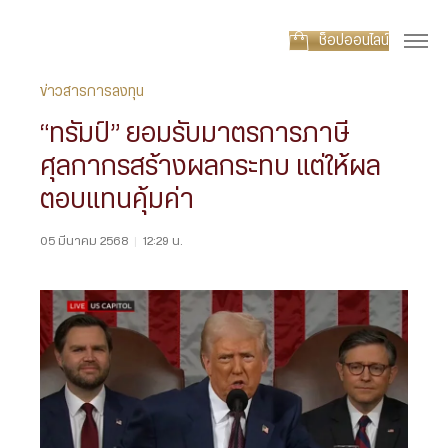
ช็อปออนไลน์
ข่าวสารการลงทุน
“ทรัมป์” ยอมรับมาตรการภาษี
ศุลกากรสร้างผลกระทบ แต่ให้ผล
ตอบแทนคุ้มค่า
05 มีนาคม 2568
|
12:29 น.