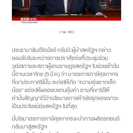
ภาพ: BBC
ประธานาธิบดีโดนัลด์ ทรัมป์ ผู้นำสหรัฐฯ กล่าว
ยอมรับในระหว่างการปราศัยต่อที่ประชุมร่วม
วุฒิสภาและสภาผู้แทนราษฎรสหรัฐฯ ในช่วงเช้าวัน
นี้ตามเวลาไทย (5 มี.ค.) ว่า มาตรการภาษีศุลกากร
ที่เขาประกาศใช้นั้น จะก่อให้เกิด “ความยุ่งยากเล็ก
น้อย” แต่จะให้ผลตอบแทนคุ้มค่า ตามที่เขาได้ให้
คำมั่นสัญญาไว้ว่านโยบายการค้าเชิงรุกของเขาจะ
เป็นประโยชน์ต่อสหรัฐฯ ในที่สุด
มั่นใจมาตรการภาษีศุลกากรจะนำการผลิตรถยนต์
กลับมาสู่สหรัฐฯ