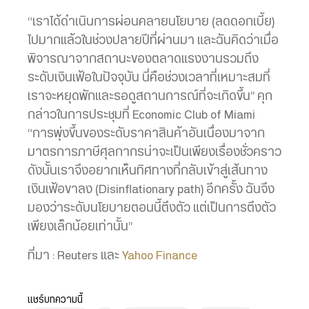
“เราได้ดำเนินการผ่อนคลายนโยบาย (ลดดอกเบี้ย)
ไปมากแล้วในช่วงปลายปีที่ผ่านมา และฉันคิดว่าเมื่อ
พิจารณาจากสถานะของตลาดแรงงานรวมถึง
ระดับเงินเฟ้อในปัจจุบัน นี่คือช่วงเวลาที่เหมาะสมที่
เราจะหยุดพักและรอดูสถานการณ์ที่จะเกิดขึ้น” คุก
กล่าวในการประชุมที่ Economic Club of Miami
“การพุ่งขึ้นของระดับราคาสินค้าอันเนื่องมาจาก
มาตรการภาษีศุลกากรน่าจะเป็นเพียงเรื่องชั่วคราว
ดังนั้นเราจึงอยากเห็นทิศทางที่กลับเข้าสู่เส้นทาง
เงินเฟ้อขาลง (Disinflationary path) อีกครั้ง ฉันจึง
มองว่าระดับนโยบายตอนนี้ตึงตัว แต่เป็นการตึงตัว
เพียงเล็กน้อยเท่านั้น”
ที่มา : Reuters และ
Yahoo Finance
แชร์บทความนี้