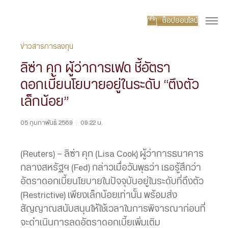
ช็อปออนไลน์
ข่าวสารการลงทุน
ลิซ่า คุก ผู้ว่าการเฟด ชี้อัตรา
ดอกเบี้ยนโยบายอยู่ในระดับ “ตึงตัว
เล็กน้อย”
05 กุมภาพันธ์ 2569
|
09:22 น.
(Reuters) — ลิซ่า คุก (Lisa Cook) ผู้ว่าการธนาคาร
กลางสหรัฐฯ (Fed) กล่าวเมื่อวันพุธว่า เธอรู้สึกว่า
อัตราดอกเบี้ยนโยบายในปัจจุบันอยู่ในระดับที่ตึงตัว
(Restrictive) เพียงเล็กน้อยเท่านั้น พร้อมส่ง
สัญญาณสนับสนุนให้ใช้เวลาในการพิจารณาก่อนที่
จะดำเนินการลดอัตราดอกเบี้ยเพิ่มเติม