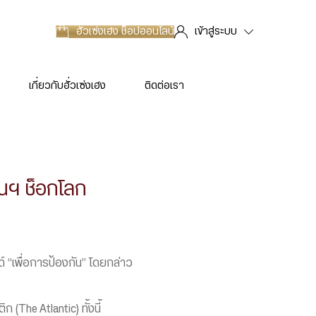
ฮั่วเซ่งเฮง
ช็อปออนไลน์
เข้าสู่ระบบ
เกี่ยวกับฮั่วเซ่งเฮง
ติดต่อเรา
เนฯ ช็อกโลก
นด์ “เพื่อการป้องกัน” โดยกล่าว
(The Atlantic) ทั้งนี้