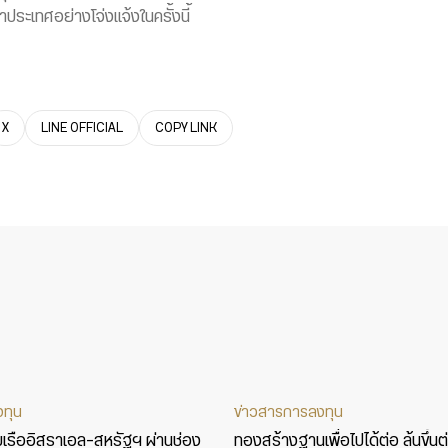
ประเทศอย่างโจ่งแจ้งในครั้งนี้
X
LINE OFFICIAL
COPY LINK
งทุน
ข่าวสารการลงทุน
ามเรืออิสราเอล-สหรัฐฯ ผ่านช่อง
ทองสร้างฐานเพื่อไปได้ต่อ ลุ้นขึ้นต่