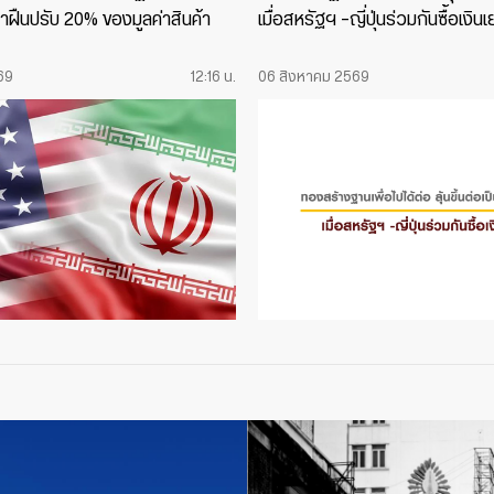
่าฝืนปรับ 20% ของมูลค่าสินค้า
เมื่อสหรัฐฯ -ญี่ปุ่นร่วมกันซื้อเงิน
69
12:16 น.
06 สิงหาคม 2569