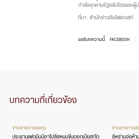
กำลังคุกคามรัฐอธิปไตยและผู้นำ
ที่มา : สำนักข่าวอินโฟเควสท์
แชร์บทความนี้
FACEBOOK
บทความที่เกี่ยวข้อง
ข่าวสารการลงทุน
ข่าวสารการล
ประธานเฟดมินนิอาโปลิสหนุนขึ้นดอกเบี้ยสกัด
อิหร่านจ่อห้