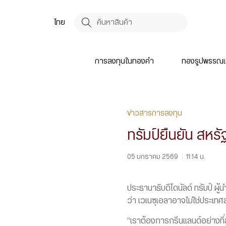
ไทย
การลงทุนในทองคำ
ทองรูปพรรณแ
ข่าวสารการลงทุน
ทรัมป์ยืนยัน สหร
05 มกราคม 2569
|
11:14 น.
ประธานาธิบดีโดนัลด์ ทรัมป์ ผู้
ว่า เวเนซุเอลาอาจไม่ใช่ประเทศ
“เราต้องการกรีนแลนด์อย่างที่ส