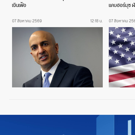
เงินเฟ้อ
แคบฮอร์มุซ ฝ
07 สิงหาคม 2569
12:18 น.
07 สิงหาคม 25