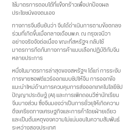
ใช้มาตรการตอบโต้ที่แข็งกร้าวเพื่อปกป้องผล
ประโยชน์ของตนเอง
ทางการจีนยืนยันว่า จีนได้ดำเนินการตามข้อตกลง
ร่วมที่เกิดขึ้นเมื่อกลางเดือนพ.ค. ณ กรุงเจนีวา
อย่างจริงจังต่อเนื่อง ขณะที่สหรัฐฯ กลับใช้
มาตรการกีดกันทางการค้าแบบเลือกปฏิบัติกับจีน
หลายประการ
หนึ่งในมาตรการล่าสุดของสหรัฐฯ ได้แก่ การระงับ
การขายซอฟต์แวร์ออกแบบชิปให้จีน การออกข้อ
แนะนำใหม่ด้านการควบคุมการส่งออกเทคโนโลยีชิป
ปัญญาประดิษฐ์ (AI) และการเพิกถอนวีซ่านักเรียน
จีนบางส่วน ซึ่งจีนมองว่าเป็นการยั่วยุให้เกิดความ
ตึงเครียดทางเศรษฐกิจและการค้าโดยฝ่ายเดียว
และเป็นต้นเหตุของความไม่แน่นอนในความสัมพันธ์
ระหว่างสองประเทศ