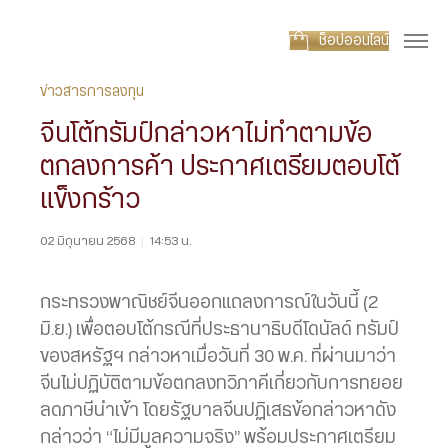
ช็อปออนไลน์
ข่าวสารการลงทุน
จีนโต้ทรัมป์กล่าวหาไม่ทำตามข้อ
ตกลงการค้า ประกาศเตรียมตอบโต้
แข็งกร้าว
02 มิถุนายน 2568
|
14:53 น.
กระทรวงพาณิชย์จีนออกแถลงการณ์ในวันนี้ (2
มิ.ย.) เพื่อตอบโต้กรณีที่ประธานาธิบดีโดนัลด์ ทรัมป์
ของสหรัฐฯ กล่าวหาเมื่อวันที่ 30 พ.ค. ที่ผ่านมาว่า
จีนไม่ปฏิบัติตามข้อตกลงทวิภาคีเกี่ยวกับการทยอย
ลดภาษีนำเข้า โดยรัฐบาลจีนปฏิเสธข้อกล่าวหาดัง
กล่าวว่า “ไม่มีมูลความจริง” พร้อมประกาศเตรียม