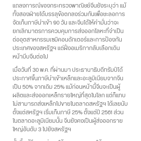
แถลงการณ์ของกระทรวงพาณิชย์จีนยังระบุว่า แม้
ทั้งสองฝ่ายได้บรรลุข้อตกลงร่วมกันเพื่อชะลอการ
จัดเก็บภาษีนำเข้า 90 วัน และจีนได้ให้คำมั่นว่าจะ
ยกเลิกมาตรการควบคุมการส่งออกโลหะที่จำเป็น
ต่ออุตสาหกรรมเซมิคอนดักเตอร์และการป้องกัน
ประเทศของสหรัฐฯ แต่ฝั่งอเมริกากลับเลือกเดิน
หน้าบีบจีนต่อไป
เมื่อวันที่ 30 พ.ค. ที่ผ่านมา ประธานาธิบดีทรัมป์ได้
ประกาศขึ้นภาษีนำเข้าเหล็กและอะลูมิเนียมจากจีน
เป็น 50% จากเดิม 25% แม้ก่อนหน้านี้จีนจะเป็นผู้
ผลิตและส่งออกเหล็กรายใหญ่ที่สุดในโลก แต่ก็แทบ
ไม่สามารถส่งเหล็กไปขายในตลาดสหรัฐฯ ได้เลยนับ
ตั้งแต่สหรัฐฯ เริ่มเก็บภาษี 25% ตั้งแต่ปี 2561 ส่วน
ในตลาดอะลูมิเนียมนั้น จีนยังคงเป็นผู้ส่งออกราย
ใหญ่อันดับ 3 ไปยังสหรัฐฯ