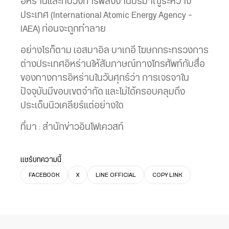
อิหร่านและทบวงการพลังงานปรมาณูระหว่าง
ประเทศ (International Atomic Energy Agency –
IAEA) ก่อนจะถูกทำลาย
อย่างไรก็ตาม เอสมาอิล บาเกอี โฆษกกระทรวงการ
ต่างประเทศอิหร่านให้สัมภาษณ์ทางโทรศัพท์กับสื่อ
ของทางการอิหร่านในวันศุกร์ว่า การเจรจาใน
ปัจจุบันมีขอบเขตจำกัด และไม่ได้ครอบคลุมถึง
ประเด็นนิวเคลียร์แต่อย่างใด
ที่มา : สำนักข่าวอินโฟเควสท์
แชร์บทความนี้
FACEBOOK
X
LINE OFFICIAL
COPY LINK