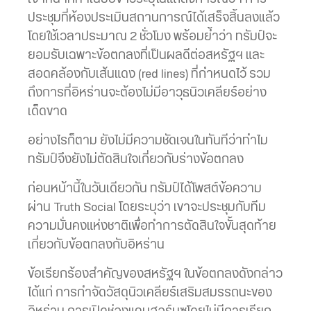
ประชุมที่ห้องประเมินสถานการณ์ได้เสร็จสิ้นลงแล้ว
โดยใช้เวลาประมาณ 2 ชั่วโมง พร้อมย้ำว่า ทรัมป์จะ
ยอมรับเฉพาะข้อตกลงที่เป็นผลดีต่อสหรัฐฯ และ
สอดคล้องกับเส้นแดง (red lines) ที่กำหนดไว้ รวม
ถึงการที่อิหร่านจะต้องไม่มีอาวุธนิวเคลียร์อย่าง
เด็ดขาด
อย่างไรก็ตาม ยังไม่มีความชัดเจนในทันทีว่าทำไม
ทรัมป์จึงยังไม่ตัดสินใจเกี่ยวกับร่างข้อตกลง
ก่อนหน้านี้ในวันเดียวกัน ทรัมป์ได้โพสต์ข้อความ
ผ่าน Truth Social โดยระบุว่า เขาจะประชุมกับทีม
ความมั่นคงแห่งชาติเพื่อทำการตัดสินใจขั้นสุดท้าย
เกี่ยวกับข้อตกลงกับอิหร่าน
ข้อเรียกร้องสำคัญของสหรัฐฯ ในข้อตกลงดังกล่าว
ได้แก่ การกำจัดวัสดุนิวเคลียร์เสริมสมรรถนะของ