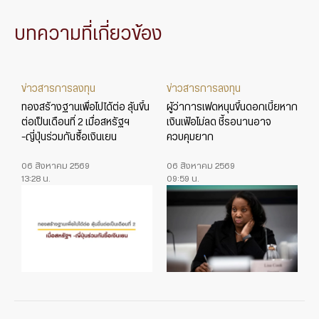
บทความที่เกี่ยวข้อง
ข่าวสารการลงทุน
ข่าวสารการลงทุน
ทองสร้างฐานเพื่อไปได้ต่อ ลุ้นขึ้น
ผู้ว่าการเฟดหนุนขึ้นดอกเบี้ยหาก
ต่อเป็นเดือนที่ 2 เมื่อสหรัฐฯ
เงินเฟ้อไม่ลด ชี้รอนานอาจ
-ญี่ปุ่นร่วมกันซื้อเงินเยน
ควบคุมยาก
06 สิงหาคม 2569
06 สิงหาคม 2569
13:28 น.
09:59 น.