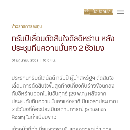
ช็อปออนไลน์
ข่าวสารการลงทุน
ทรัมป์เลื่อนตัดสินใจดีลอิหร่าน หลัง
ประชุมทีมความมั่นคง 2 ชั่วโมง
01 มิถุนายน 2569
|
10:04 น.
ประธานาธิบดีโดนัลด์ ทรัมป์ ผู้นำสหรัฐฯ ตัดสินใจ
เลื่อนการตัดสินใจขั้นสุดท้ายเกี่ยวกับร่างข้อตกลง
กับอิหร่านออกไปในวันศุกร์ (29 พ.ค.) หลังจาก
ประชุมกับทีมความมั่นคงแห่งชาติเป็นเวลาประมาณ
2 ชั่วโมงที่ห้องประเมินสถานการณ์ (Situation
Room) ในทำเนียบขาว
เจ้าหน้าที่ทำเนียบขาวระบุในแถลงการณ์ว่า การ