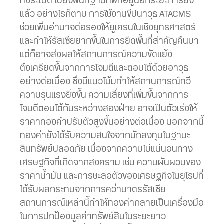
ทิ้งระเบิด ไปยังพื้นที่ฐานทัพที่อยู่นอกระยะการยิง
แล้ว อย่างไรก็ตาม การใช้งานขีปนาวุธ ATACMS
ช่วยเพิ่มอำนาจต่อรองให้ยูเครนในเชิงยุทธศาสตร์
และทำให้รัสเซียยากขึ้นในการยึดพื้นที่สำคัญคืนมา
แต่ก็อาจส่งผลให้สถานการณ์ความขัดแย้ง
ตึงเครียดขึ้นจากการโจมตีและตอบโต้ด้วยอาวุธ
อย่างต่อเนื่อง ซึ่งมีแนวโน้มทำให้สถานการณ์ทวี
ความรุนแรงยิ่งขึ้น ความเสี่ยงที่เพิ่มขึ้นจากการ
โจมตีตอบโต้กันระหว่างสองฝ่าย อาจเป็นตัวเร่งให้
ราคาทองคำปรับตัวสูงขึ้นอย่างต่อเนื่อง นอกจากนี้
ทองคำยังได้รับความสนใจจากนักลงทุนในฐานะ
สินทรัพย์ปลอดภัย เนื่องจากความไม่แน่นอนทาง
เศรษฐกิจที่เกิดจากสงคราม เช่น ความผันผวนของ
ราคาน้ำมัน และการชะลอตัวของเศรษฐกิจในยุโรปที่
ได้รับผลกระทบจากการคว่ำบาตรรัสเซีย
สถานการณ์เหล่านี้ทำให้ทองคำกลายเป็นเครื่องมือ
ในการปกป้องมูลค่าทรัพย์สินในระยะยาว