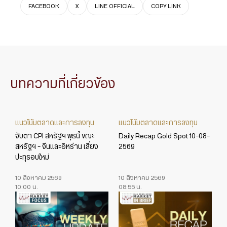
FACEBOOK
X
LINE OFFICIAL
COPY LINK
บทความที่เกี่ยวข้อง
แนวโน้มตลาดและการลงทุน
แนวโน้มตลาดและการลงทุน
จับตา CPI สหรัฐฯ พุธนี้ ขณะ
Daily Recap Gold Spot 10-08-
สหรัฐฯ – จีนและอิหร่าน เสี่ยง
2569
ปะทุรอบใหม่
10 สิงหาคม 2569
10 สิงหาคม 2569
10:00 น.
08:55 น.