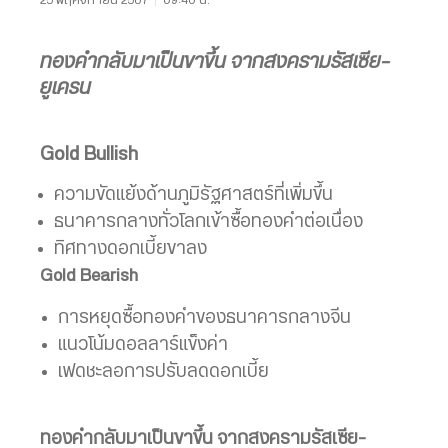
ทองคำกลับมาเป็นขาขึ้น จากสงครามรัสเซีย-
ยูเครน
Gold Bullish
ความขัดแย้งด้านภูมิรัฐศาสตร์ที่เพิ่มขึ้น
ธนาคารกลางทั่วโลกเข้าซื้อทองคำต่อเนื่อง
ทิศทางดอกเบี้ยขาลง
Gold Bearish
การหยุดซื้อทองคำของธนาคารกลางจีน
แนวโน้มดอลลาร์แข็งค่า
เฟดชะลอการปรับลดดอกเบี้ย
ทองคำกลับมาเป็นขาขึ้น จากสงครามรัสเซีย-