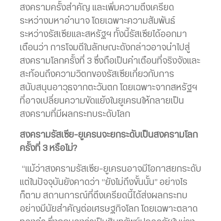
สงครามครั้งสำคัญ และเพิ่มความตึงเครียด
ระหว่างมหาอำนาจ โดยเฉพาะความสัมพันธ์
ระหว่างรัสเซียและสหรัฐฯ ทั้งนี้รัสเซียได้ออกมา
เตือนว่า การโจมตีในลักษณะดังกล่าวอาจนำไปสู่
สงครามโลกครั้งที่ 3 ซึ่งถือเป็นคำเตือนที่จริงจังและ
สะท้อนถึงความวิตกของรัสเซียเกี่ยวกับการ
สนับสนุนอาวุธจากตะวันตก โดยเฉพาะจากสหรัฐฯ
ที่อาจเปลี่ยนความขัดแย้งในยูเครนให้กลายเป็น
สงครามที่มีผลกระทบระดับโลก
สงครามรัสเซีย
–
ยูเครนจะยกระดับเป็นสงครามโลก
ครั้งที่
3
หรือไม่
?
“แม้ว่าสงครามรัสเซีย-ยูเครนอาจมีโอกาสยกระดับ
แต่ในปัจจุบันยังคาดว่า “ยังไม่ถึงขั้นนั้น” อย่างไร
ก็ตาม สถานการณ์ที่ตึงเครียดนี้ได้ส่งผลกระทบ
อย่างมีนัยสำคัญต่อเศรษฐกิจโลก โดยเฉพาะตลาด