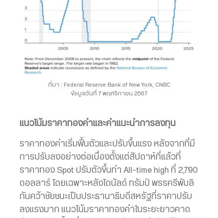
ที่มา : Federal Reserve Bank of New York, CNBC
ข้อมูลวันที่ 7 พฤศจิกายน 2567
แนวโน้มราคาทองคำและคำแนะนำการลงทุน
ราคาทองคำเริ่มฟื้นตัวและปรับขึ้นแรง หลังจากที่มี
การปรับลงอย่างต่อเนื่องตั้งแต่สัปดาห์ที่แล้วที่
ราคาทอง Spot ปรับตัวขึ้นทำ All-time high ที่ 2,790
ดอลลาร์ โดยเฉพาะหลังโดนัลด์ ทรัมป์ พรรครีพับลิ
กันคว้าชัยชนะเป็นประธานาธิบดีสหรัฐที่ราคาปรับ
ลงแรงมาก แนวโน้มราคาทองคำในระยะยาวคาด