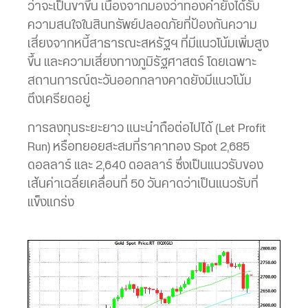
ว่าจะเป็นขาขึ้น เนื่องจากมองว่าทองคำยังได้รับ
ความสนใจในสินทรัพย์ปลอดภัยที่ป้องกันความ
เสี่ยงจากหนี้สาธารณะสหรัฐฯ ที่มีแนวโน้มเพิ่มสูง
ขึ้น และความเสี่ยงทางภูมิรัฐศาสตร์ โดยเฉพาะ
สถานการณ์ตะวันออกกลางคาดยังมีแนวโน้ม
ตึงเครียดอยู่
การลงทุนระยะยาว แนะนำถือต่อไปได้ (Let Profit
Run) หรือทยอยสะสมที่ราคาทอง Spot 2,685
ดอลลาร์ และ 2,640 ดอลลาร์ ซึ่งเป็นแนวรับของ
เส้นค่าเฉลี่ยเคลื่อนที่ 50 วันคาดว่าเป็นแนวรับที่
แข็งแกร่ง