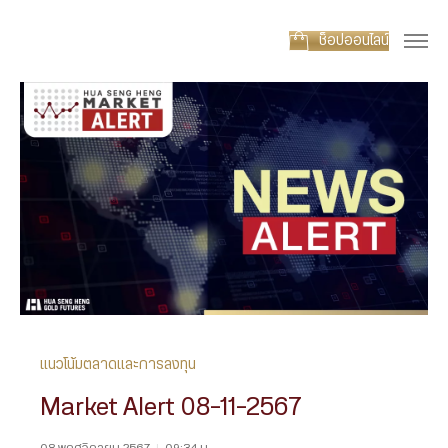
ช็อปออนไลน์
แนวโน้มตลาดและการลงทุน
Market Alert 08-11-2567
08 พฤศจิกายน 2567
|
09:34 น.