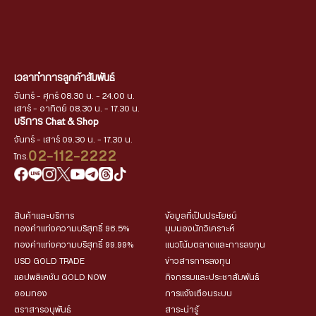
เวลาทำการลูกค้าสัมพันธ์
จันทร์ - ศุกร์ 08.30 น. - 24.00 น.
เสาร์ - อาทิตย์ 08.30 น. - 17.30 น.
บริการ Chat & Shop
จันทร์ - เสาร์ 09.30 น. - 17.30 น.
02-112-2222
โทร.
สินค้าและบริการ
ข้อมูลที่เป็นประโยชน์
ทองคำแท่งความบริสุทธิ์ 96.5%
มุมมองนักวิเคราะห์
ทองคำแท่งความบริสุทธิ์ 99.99%
แนวโน้มตลาดและการลงทุน
USD GOLD TRADE
ข่าวสารการลงทุน
แอปพลิเคชัน GOLD NOW
กิจกรรมและประชาสัมพันธ์
ออมทอง
การแจ้งเตือนระบบ
ตราสารอนุพันธ์
สาระน่ารู้