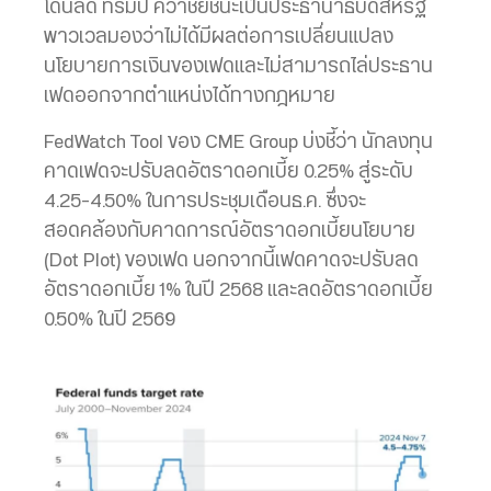
โดนัลด์ ทรัมป์ คว้าชัยชนะเป็นประธานาธิบดีสหรัฐ
พาวเวลมองว่าไม่ได้มีผลต่อการเปลี่ยนแปลง
นโยบายการเงินของเฟดและไม่สามารถไล่ประธาน
เฟดออกจากตำแหน่งได้ทางกฎหมาย
FedWatch Tool ของ CME Group บ่งชี้ว่า นักลงทุน
คาดเฟดจะปรับลดอัตราดอกเบี้ย 0.25% สู่ระดับ
4.25-4.50% ในการประชุมเดือนธ.ค. ซึ่งจะ
สอดคล้องกับคาดการณ์อัตราดอกเบี้ยนโยบาย
(Dot Plot) ของเฟด นอกจากนี้เฟดคาดจะปรับลด
อัตราดอกเบี้ย 1% ในปี 2568 และลดอัตราดอกเบี้ย
0.50% ในปี 2569