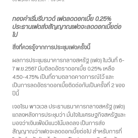
ทองคำเริ่มรีบาวด์ เฟดลดดอกเบี้ย 0.25%
ประธานเฟดส่งสัญญาณเฟดจะลดดอกเบี้ยต่อ
ไป
สิ่งที่ควรรู้จากการประชุมเฟดครั้งนี้
ผลการประชุมธนาคารกลางสหรัฐ (เฟด) ในวันที่ 6-
7 พ.ย.2567 มีมติลดอัตราดอกเบี้ย 0.25% เหลือ
4.50-4.75% เป็นที่ตามตลาดคาดการณ์ไว้ และ
เป็นการลดอัตราดอกเบี้ยติดต่อกันเป็นครั้งที่ 2 ของ
ปีนี้
เจอโรม พาวเวล ประธานธนาคารกลางสหรัฐ (เฟด)
แถลงหลังการประชุมว่า มั่นใจในเศรษฐกิจสหรัฐและ
มองว่าเงินเฟ้อมีแนวโน้มลดลง เป็นการส่ง
สัญญาณว่าเฟดจะลดดอกเบี้ยต่อไป สำหรับการที่