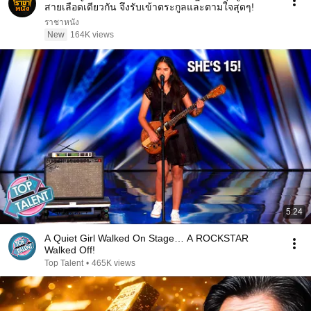
สายเลือดเดียวกัน จึงรับเข้าตระกูลและตามใจสุดๆ!
ราชาหนัง
New
164K views
5:24
A Quiet Girl Walked On Stage… A ROCKSTAR
Walked Off!
Top Talent
•
465K views