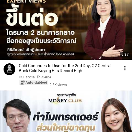
5:37
Gold Continues to Rise for the 2nd Day; Q2 Central
Bank Gold Buying Hits Record High
HSHsocial ฮั่วเซ่งเฮง
Auto-dubbed
2.8K views