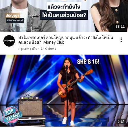
38:22
ทำไมเทรดเดอร์ ส่วนใหญ่ขาดทุน แล้วจะทำยังไง ให้เป็น
คนส่วนน้อย? | Money Club
กรุงเทพธุรกิจ
•
24K views
5:24