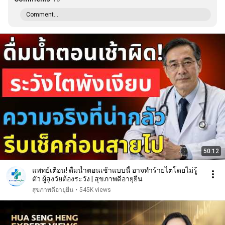
Comment...
50:12
แพทย์เตือน! ดื่มน้ำตอนเช้าแบบนี้ อาจทำร้ายไตโดยไม่รู้
ตัว ผู้สูงวัยต้องระวัง | สุขภาพดีอายุยืน
สุขภาพดีอายุยืน
•
545K views