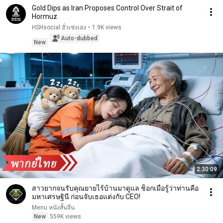
Gold Dips as Iran Proposes Control Over Strait of
Hormuz
HSHsocial ฮั่วเซ่งเฮง
•
1.9K views
Auto-dubbed
New
2:30:09
สาวยากจนรับคุณยายไร้บ้านมาดูแล ช็อกเมื่อรู้ว่าท่านคือ
มหาเศรษฐินี ก่อนจับเธอแต่งกับ CEO!
Menu หนังสั้นจีน
New
559K views