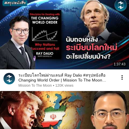
1:37:43
ระเบียบโลกใหม่ผ่านเลนส์ Ray Dalio #สรุปหนังสือ
Changing World Order | Mission To The Moon
EP.2712
Mission To The Moon
•
120K views