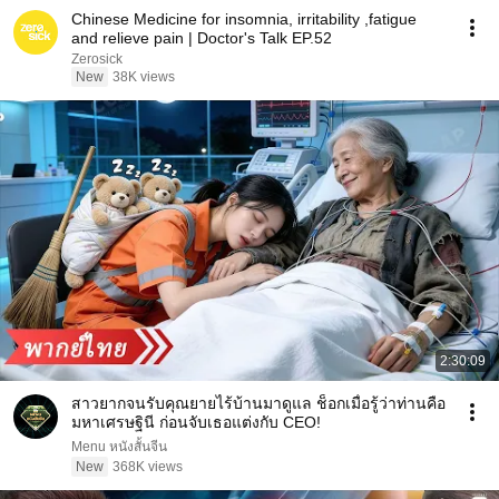
Chinese Medicine for insomnia, irritability ,fatigue
and relieve pain | Doctor's Talk EP.52
Zerosick
New
38K views
2:30:09
สาวยากจนรับคุณยายไร้บ้านมาดูแล ช็อกเมื่อรู้ว่าท่านคือ
มหาเศรษฐินี ก่อนจับเธอแต่งกับ CEO!
Menu หนังสั้นจีน
New
368K views