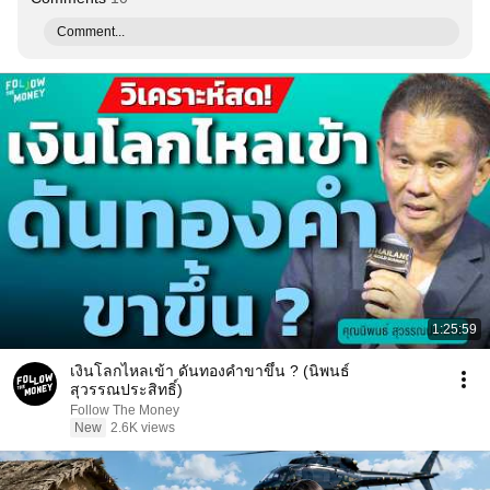
Comment...
1:25:59
เงินโลกไหลเข้า ดันทองคำขาขึ้น ? (นิพนธ์
สุวรรณประสิทธิ์)
Follow The Money
New
2.6K views