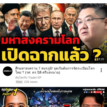
19:20
ศึกมหาสงคราม 7 สมรภูมิ! จุดเริ่มต้นการจัดระเบียบโลก
ใหม่ ? (รศ. ดร.ปิติ ศรีแสงนาม)
ทันโลกกับ Trader KP
New
22K views