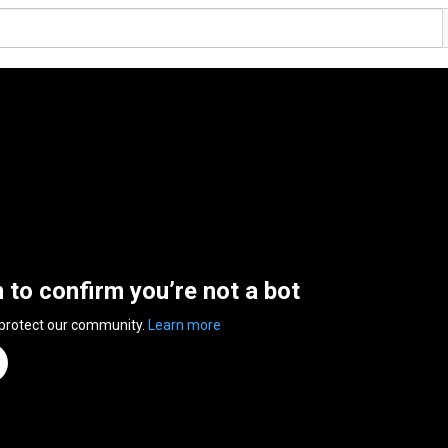
n to confirm you’re not a bot
 protect our community.
Learn more