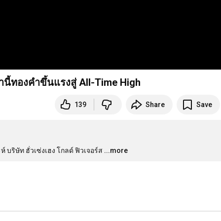
ี้ทองคำขึ้นแรงสู่ All-Time High
139
Share
Save
บริษัท ฮั่วเซ่งเฮง โกลด์ ฟิวเจอร์ส
...more