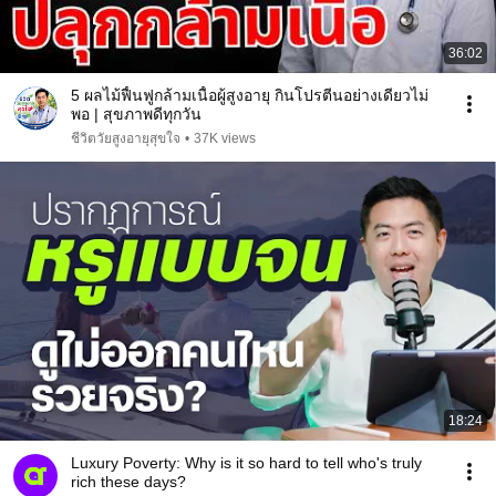
36:02
5 ผลไม้ฟื้นฟูกล้ามเนื้อผู้สูงอายุ กินโปรตีนอย่างเดียวไม่
พอ | สุขภาพดีทุกวัน
ชีวิตวัยสูงอายุสุขใจ
•
37K views
18:24
Luxury Poverty: Why is it so hard to tell who's truly
rich these days?