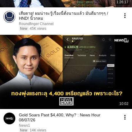
1:26:17
เสียดาย! ผมน่าจะรู้เรื่องนี้ตั้งนานแล้ว มันดีมากๆๆ /
HND! นิ้วกลม
Roundfinger Channel
New
45K views
10:02
Gold Soars Past $4,400, Why? : News Hour
08/07/26
News1
New
14K views