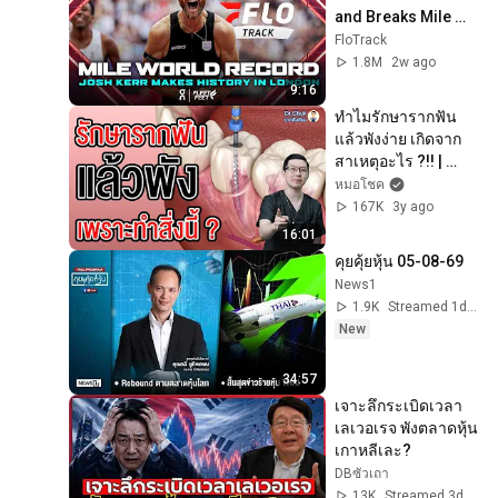
and Breaks Mile 
World Record for 
FloTrack
win at London 
1.8M
2w ago
Diamond League 
9:16
2026
ทำไมรักษารากฟัน 
แล้วพังง่าย เกิดจาก
สาเหตุอะไร ?!! | 
คลายปัญหา รากฟัน
หมอโชค
เทียม กับ หมอโชค
167K
3y ago
16:01
คุยคุ้ยหุ้น 05-08-69
News1
1.9K
Streamed 1d ago
New
34:57
เจาะลึกระเบิดเวลา
เลเวอเรจ พังตลาดหุ้น
เกาหลีเละ?
DBซัวเถา
13K
Streamed 3d ago