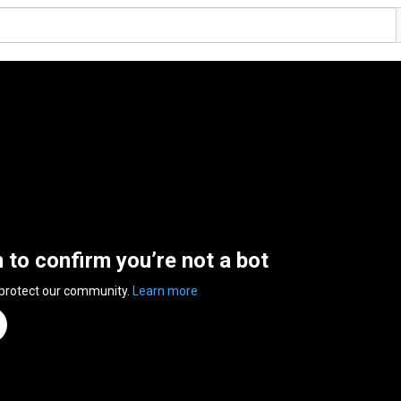
n to confirm you’re not a bot
 protect our community.
Learn more