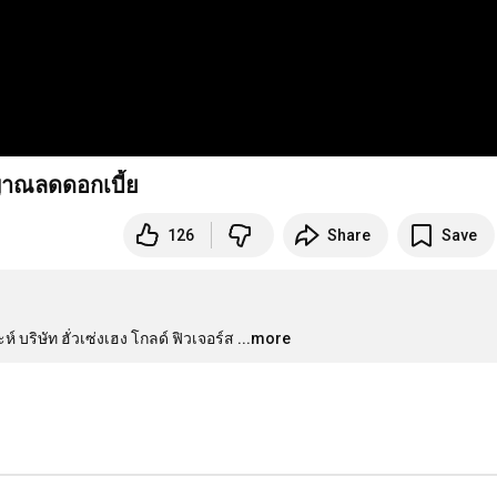
ญญาณลดดอกเบี้ย
126
Share
Save
บริษัท ฮั่วเซ่งเฮง โกลด์ ฟิวเจอร์ส
...more