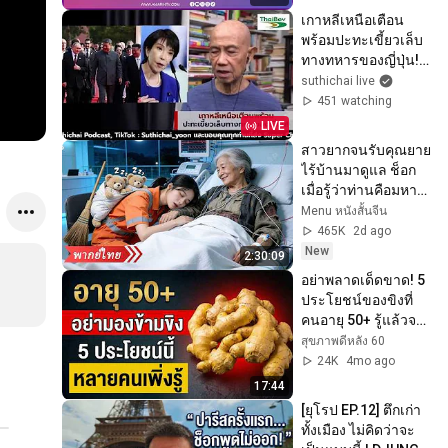
เกาหลีเหนือเตือน
พร้อมปะทะเขี้ยวเล็บ
ทางทหารของญี่ปุ่น! : 
Suthichai Live 7-8-
suthichai live
69
451 watching
LIVE
สาวยากจนรับคุณยาย
ไร้บ้านมาดูแล ช็อก
เมื่อรู้ว่าท่านคือมหา
เศรษฐินี ก่อนจับเธอ
Menu หนังสั้นจีน
แต่งกับ CEO!
465K
2d ago
New
2:30:09
อย่าพลาดเด็ดขาด! 5 
ประโยชน์ของขิงที่
คนอายุ 50+ รู้แล้วจะ
เสียใจที่รู้ช้า
สุขภาพดีหลัง 60
24K
4mo ago
17:44
[ยุโรป EP.12] ตึกเก่า
ทั้งเมือง ไม่คิดว่าจะ