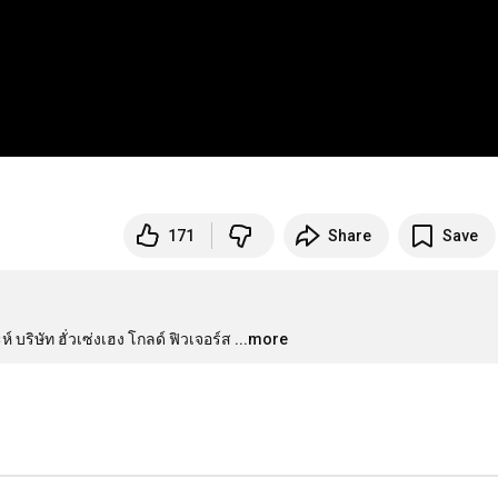
171
Share
Save
บริษัท ฮั่วเซ่งเฮง โกลด์ ฟิวเจอร์ส
...more