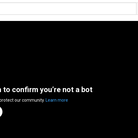
n to confirm you’re not a bot
 protect our community.
Learn more