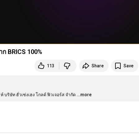
าจาก BRICS 100%
113
Share
Save
ริษัท ฮั่วเซ่งเฮง โกลด์ ฟิวเจอร์ส จำกัด
...more