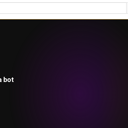
a bot