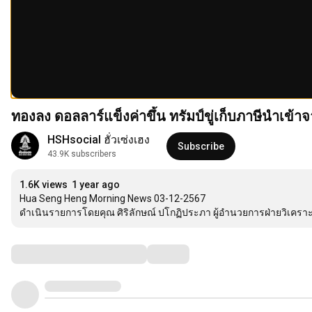
ทองลง ดอลลาร์แข็งค่าขึ้น ทรัมป์ขู่เก็บภาษีนำเข้
HSHsocial ฮั่วเซ่งเฮง
Subscribe
43.9K subscribers
1.6K views
1 year ago
Hua Seng Heng Morning News 03-12-2567

ดำเนินรายการโดยคุณ ศิริลักษณ์ ปโกฏิประภา ผู้อำนวยการฝ่ายวิเคราะห์ บ
Comments