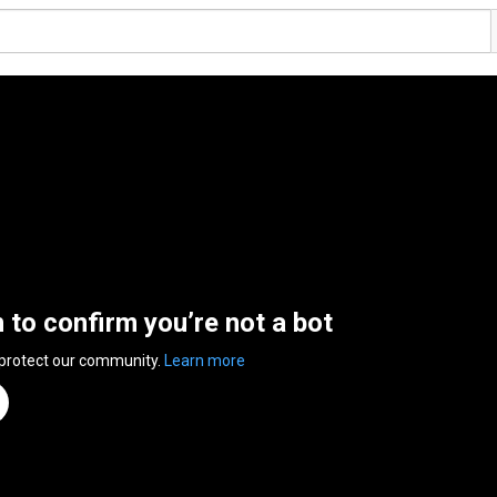
n to confirm you’re not a bot
 protect our community.
Learn more