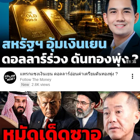
18:35
แทรกแซงเงินเยน ดอลลาร์อ่อนค่าเตรียมดันทองพุ่ง ?
Follow The Money
New
2.8K views