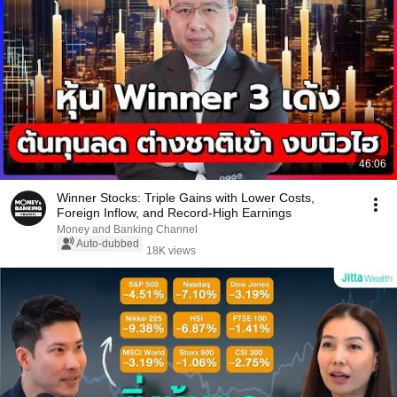
46:06
Winner Stocks: Triple Gains with Lower Costs,
Foreign Inflow, and Record-High Earnings
Money and Banking Channel
Auto-dubbed
18K views