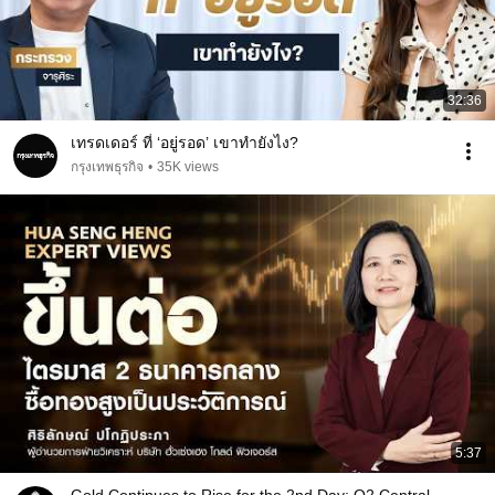
32:36
เทรดเดอร์ ที่ ‘อยู่รอด’ เขาทำยังไง?
กรุงเทพธุรกิจ
•
35K views
5:37