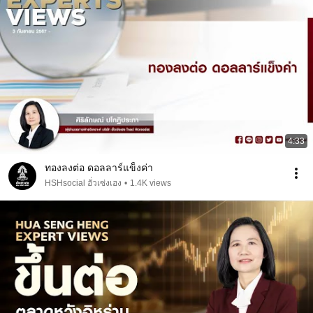
4:33
ทองลงต่อ ดอลลาร์แข็งค่า
HSHsocial ฮั่วเซ่งเฮง
•
1.4K views