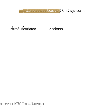
ฮั่วเซ่งเฮง
ช็อปออนไลน์
เข้าสู่ระบบ
เกี่ยวกับฮั่วเซ่งเฮง
ติดต่อเรา
วงทศวรรษ 1970 โดยครั้งล่าสุด