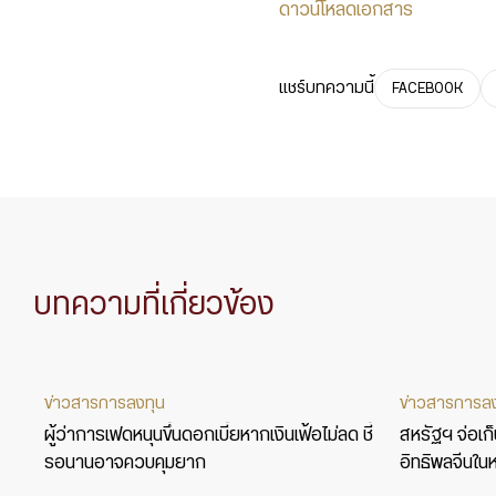
ดาวน์โหลดเอกสาร
แชร์บทความนี้
FACEBOOK
บทความที่เกี่ยวข้อง
ข่าวสารการลงทุน
ข่าวสารการล
ผู้ว่าการเฟดหนุนขึ้นดอกเบี้ยหากเงินเฟ้อไม่ลด ชี้
สหรัฐฯ จ่อเก
รอนานอาจควบคุมยาก
อิทธิพลจีนในห