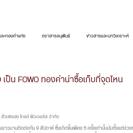
ละทองคำแท่ง
ตราสารอนุพันธ์
ข่าวสารและบทวิเคราะห์
ป็น FOWO ทองคำน่าซื้อเก็บที่จุดไหน
ฮั่วเซ่งเฮง โกลด์ ฟิวเจอร์ส จำกัด
วนานติดต่อกัน 9 สัปดาห์ ซึ่งเกิดขึ้นเพียง 5 ครั้งเท่านั้นนับตั้งแต่ช่