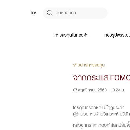
ไทย
การลงทุนในทองคำ
ทองรูปพรรณแ
ข่าวสารการลงทุน
จากกระแส FOMO เ
07 พฤศจิกายน 2568
|
10:24 น.
โดยคุณศิริลักษณ์ ปโกฏิประภา
ผู้อำนวยการฝ่ายวิเคราะห์ บริษัท 
หลังจากราคาทองคำโลกปรับขึ้นยา