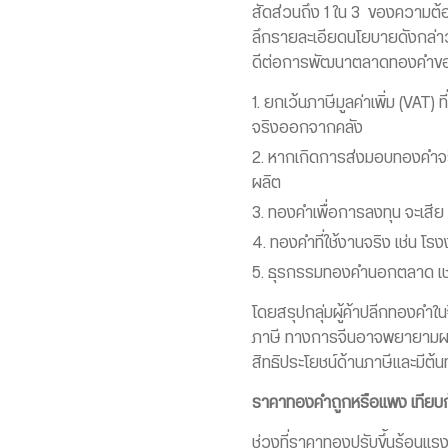
สัดส่วนถึง 1 ใน 3 ของความต้อ
ลึกรายละเอียดนโยบายดังกล่า
ดีต่อการพัฒนาตลาดทองคำข
ยกเว้นภาษีมูลค่าเพิ่ม (VAT)
จริงออกจากคลัง
หากเกิดการส่งมอบทองคำจริง
ผลิต
ทองคำเพื่อการลงทุน จะเสีย
ทองคำที่ใช้งานจริง เช่น โร
ธุรกรรมทองคำนอกตลาด เช่
โดยสรุปกลุ่มผู้ค้าปลีกทองคำใน
ภาษี ทางการจีนอาจพยายามผลัก
สิทธิประโยชน์ด้านภาษีและมีต้น
ราคาทองคำถูกหรือแพง เทียบ
ช่วงที่ราคาทองปรับขึ้นร้อนแร