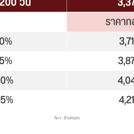
ที่มา : ฮั่วเซ่งเฮง