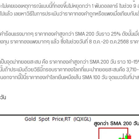
ไม่เคยเจอเหตุการณ์แบบนี้ที่ทองขึ้นไม่หยุดกว่า 1 พันดอลลาร์ ในช่วง 9 สัป
แล้ว เลยหาวิธีในการประเมินว่าราคาทองคำถูกหรือแพงเมื่อเทียบกับเส้นค
องคำร้อนแรงมากๆ ราคาทองคำสูงกว่า SMA 200 วันราว 25% ดังนั้นเมื่อไ
ลงทุน ราคาทองแพงมากๆ แล้ว ซึ่งในช่วงวันที่ 8 ต.ค.-20 ต.ค.2568 ร
เป็นจุดน่าทยอยสะสม คือ ราคาทองคำสูงกว่า SMA 200 วัน ราว 10-15%
ดังนั้นถ้าประเมินด้วยวิธีนี้กรอบราคาทองโลกที่แนะนำทยอยสะสมคือ 3,
กจากนี้ปีนี้ราคาทองคำโลกยืนเหนือเส้น SMA 100 วัน จุดแนวรับที่น่า
วัน