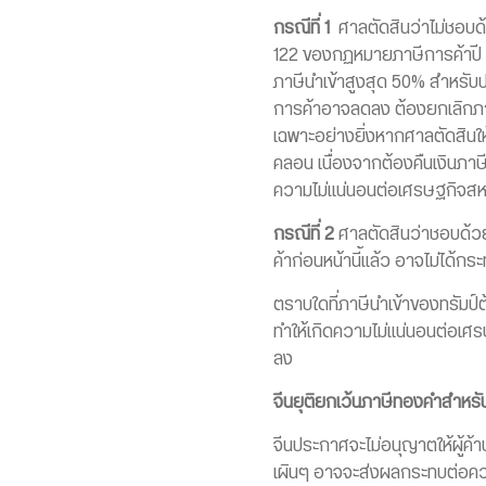
กรณีที่ 1
ศาลตัดสินว่าไม่ชอบด้
122 ของกฏหมายภาษีการค้าปี 1
ภาษีนำเข้าสูงสุด 50% สำหรับ
การค้าอาจลดลง ต้องยกเลิกภาษีน
เฉพาะอย่างยิ่งหากศาลตัดสินใ
คลอน เนื่องจากต้องคืนเงินภาษ
ความไม่แน่นอนต่อเศรษฐกิจสห
กรณีที่ 2
ศาลตัดสินว่าชอบด้วยก
ค้าก่อนหน้านี้แล้ว อาจไม่ได้
ตราบใดที่ภาษีนำเข้าของทรัม
ทำให้เกิดความไม่แน่นอนต่อเศ
ลง
จีนยุติยกเว้นภาษีทองคำสำหร
จีนประกาศจะไม่อนุญาตให้ผู้ค้า
เผินๆ อาจจะส่งผลกระทบต่อควา