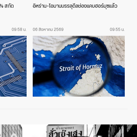
5% สกัด
อิหร่าน-โอมานบรรลุดีลช่องแคบฮอร์มุซแล้ว
09:58 น.
06 สิงหาคม 2569
09:55 น.