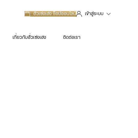
ฮั่วเซ่งเฮง
ช็อปออนไลน์
เข้าสู่ระบบ
เกี่ยวกับฮั่วเซ่งเฮง
ติดต่อเรา