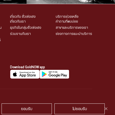
เกี่ยวกับ ฮั่วเซ่งเฮง
บริการช่วยเหลือ
เกี่ยวกับเรา
คำถามที่พบบ่อย
น
ธุรกิจในกลุ่มฮั่วเซ่งเฮง
สาขาและบริการของเรา
ร่วมงานกับเรา
ช่องทางการแนะนำบริการ
์
Download GoldNOW app
้องวงจรปิด
นโยบายคุ้กกี้
พูดคุยกับเรา
ยอมรับ
ไม่ยอมรับ