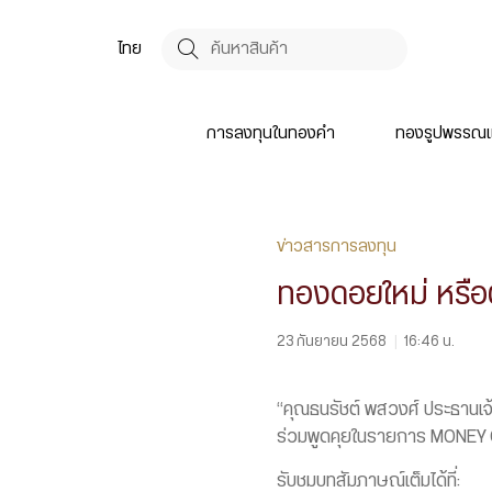
ไทย
การลงทุนในทองคำ
ทองรูปพรรณแ
ข่าวสารการลงทุน
ทองดอยใหม่ หรือต
23 กันยายน 2568
|
16:46 น.
“คุณธนรัชต์ พสวงศ์ ประธานเจ้าห
ร่วมพูดคุยในรายการ MONEY 
รับชมบทสัมภาษณ์เต็มได้ที่: