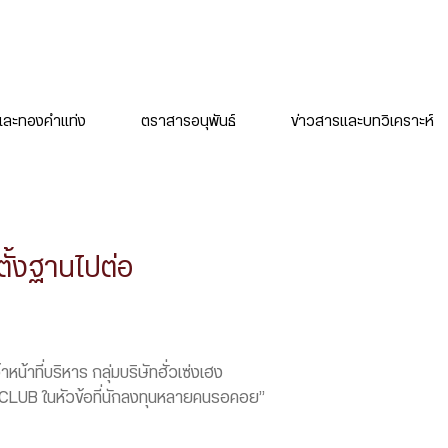
ละทองคำแท่ง
ตราสารอนุพันธ์
ข่าวสารและบทวิเคราะห์
ั้งฐานไปต่อ
น้าที่บริหาร กลุ่มบริษัทฮั่วเซ่งเฮง
CLUB ในหัวข้อที่นักลงทุนหลายคนรอคอย”