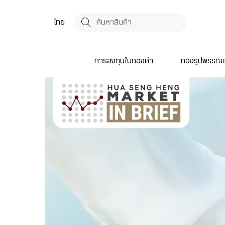
ไทย
การลงทุนในทองคำ
ทองรูปพรรณแ