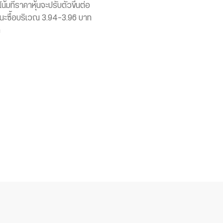
น้มที่ราคาหุ้นจะปรับตัวขึ้นต่อ
นะซื้อบริเวณ 3.94-3.96 บาท
ท