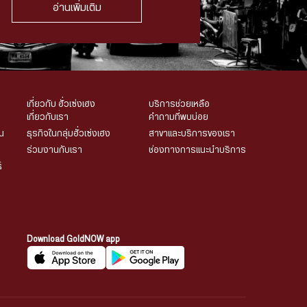
อ่านเพิ่มเติม
เกี่ยวกับ ฮั่วเซ่งเฮง
บริการช่วยเหลือ
เกี่ยวกับเรา
คำถามที่พบบ่อย
น
ธุรกิจในกลุ่มฮั่วเซ่งเฮง
สาขาและบริการของเรา
ร่วมงานกับเรา
ช่องทางการแนะนำบริการ
์
Download GoldNOW app