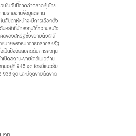
ส่วนในวันนี้คาดว่าตลาดหุ้นไทย
ดตามรายงานข้อมูลตลาด
นสัปดาห์หน้าจะมีการเลือกตั้ง
ด็นหลักที่นักลงทุนให้ความสนใจ
คคลของสหรัฐซึ่งขยายตัวใกล้
เป้าหมายของธนาคารกลางสหรัฐ
ึ่งเป็นปัจจัยลบกดดันการลงทุน
นำเปิดสถานะขายใกล้แนวต้าน
นอยู่ที่ 945 จุด โดยมีแนวรับ
32-933 จุด และมีจุดขายตัดขาด
5 บาท