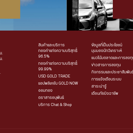
สินค้าและบริการ
ข้อมูลที่เป็นประโยชน์
ทองคำแท่งความบริสุทธิ์
มุมมองนักวิเคราะห์
น.
96.5%
แนวโน้มตลาดและการลงทุ
น.
ทองคำแท่งความบริสุทธิ์
ข่าวสารการลงทุน
99.99%
กิจกรรมและประชาสัมพันธ
.
USD GOLD TRADE
การแจ้งเตือนระบบ
แอปพลิเคชัน GOLD NOW
สาระน่ารู้
ออมทอง
เตือนภัยมิจฉาชีพ
ตราสารอนุพันธ์
บริการ Chat & Shop