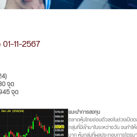
 01-11-2567
24)
30 จุด
945 จุด
แนะนำการลงทุน
ตลาดหุ้นไทยอ่อนตัวลงในช่วงเปิดตล
กลุ่มที่มีเข้ามาในระหว่างวัน จนทำให
มาก หุ้นกลุ่มที่ผลประกอบการไตรมา