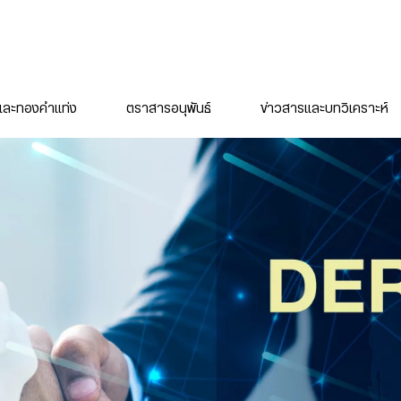
ละทองคำแท่ง
ตราสารอนุพันธ์
ข่าวสารและบทวิเคราะห์