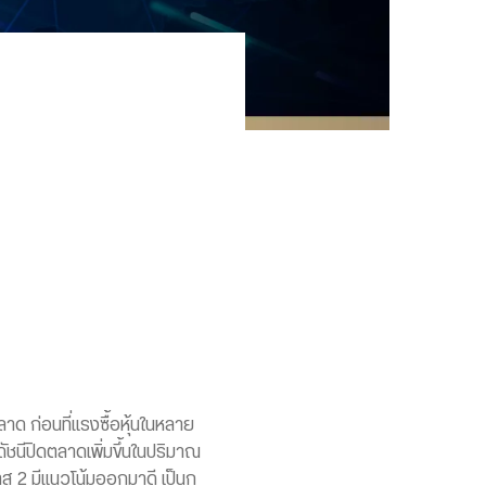
าด ก่อนที่แรงซื้อหุ้นในหลาย
้ดัชนีปิดตลาดเพิ่มขึ้นในปริมาณ
ส 2 มีแนวโน้มออกมาดี เป็นก