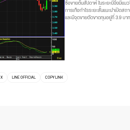
ซื้อขายต้นสัปดาห์ ในระยะนี้จึงมีแนวโ
การเก็งกำไรระยะสั้นแนะนำเปิดสถา
และมีจุดขายตัดขาดทุนอยู่ที่ 3.9 บา
X
LINE OFFICIAL
COPY LINK