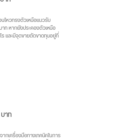
่อนไหวทรงตัวเหนือแนวรับ
บาท หากยังประคองตัวเหนือ
ไร และมีจุดขายตัดขาดทุนอยู่ที่
6 บาท
นจากเครื่องมือทางเทคนิคในการ