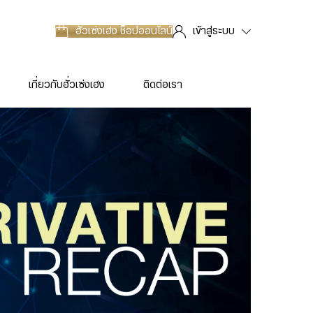
ฮั่วเซ่งเฮง
ช็อปออนไลน์
เข้าสู่ระบบ
เกี่ยวกับฮั่วเซ่งเฮง
ติดต่อเรา