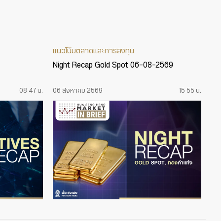
แนวโน้มตลาดและการลงทุน
Night Recap Gold Spot 06-08-2569
08:47 น.
06 สิงหาคม 2569
15:55 น.