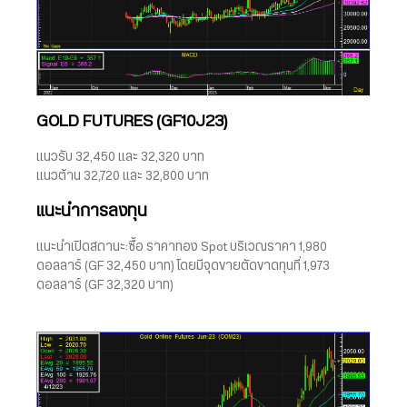
GOLD FUTURES (GF10J23)
แนวรับ 32,450 และ 32,320 บาท
แนวต้าน 32,720 และ 32,800 บาท
แนะนำการลงทุน
แนะนำเปิดสถานะ:ซื้อ ราคาทอง Spot บริเวณราคา 1,980
ดอลลาร์ (GF 32,450 บาท) โดยมีจุดขายตัดขาดทุนที่ 1,973
ดอลลาร์ (GF 32,320 บาท)