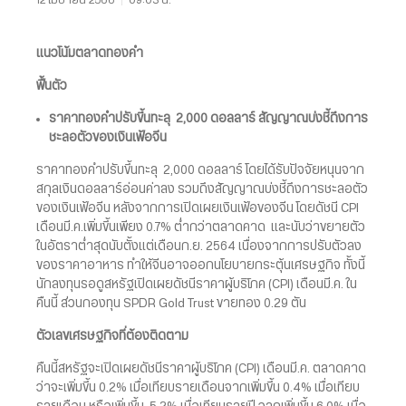
แนวโน้มตลาดทองคำ
ฟื้นตัว
ราคาทองคำปรับขึ้นทะลุ 2,000 ดอลลาร์ สัญญาณบ่งชี้ถึงการ
ชะลอตัวของเงินเฟ้อจีน
ราคาทองคำปรับขึ้นทะลุ 2,000 ดอลลาร์ โดยได้รับปัจจัยหนุนจาก
สกุลเงินดอลลาร์อ่อนค่าลง รวมถึงสัญญาณบ่งชี้ถึงการชะลอตัว
ของเงินเฟ้อจีน หลังจากการเปิดเผยเงินเฟ้อของจีน โดยดัชนี CPI
เดือนมี.ค.เพิ่มขึ้นเพียง 0.7% ต่ำกว่าตลาดคาด และนับว่าขยายตัว
ในอัตราต่ำสุดนับตั้งแต่เดือนก.ย. 2564 เนื่องจากการปรับตัวลง
ของราคาอาหาร ทำให้จีนอาจออกนโยบายกระตุ้นเศรษฐกิจ ทั้งนี้
นักลงทุนรอดูสหรัฐเปิดเผยดัชนีราคาผู้บริโภค (CPI) เดือนมี.ค. ใน
คืนนี้ ส่วนกองทุน SPDR Gold Trust ขายทอง 0.29 ตัน
ตัวเลขเศรษฐกิจที่ต้องติดตาม
คืนนี้สหรัฐจะเปิดเผยดัชนีราคาผู้บริโภค (CPI) เดือนมี.ค. ตลาดคาด
ว่าจะเพิ่มขึ้น 0.2% เมื่อเทียบรายเดือนจากเพิ่มขึ้น 0.4% เมื่อเทียบ