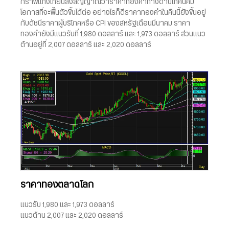
กราฟแท่งเทียนส่งสัญญาณว่าราคาทองคำทางด้านเทคนิคมี
โอกาสที่จะฟื้นตัวขึ้นได้ต่อ อย่างไรก็ดีราคาทองคำในคืนนี้ยังขึ้นอยู่
กับดัชนีราคาผู้บริโภคหรือ CPI ของสหรัฐเดือนมีนาคม ราคา
ทองคำยังมีแนวรับที่ 1,980 ดอลลาร์ และ 1,973 ดอลลาร์ ส่วนแนว
ต้านอยู่ที่ 2,007 ดอลลาร์ และ 2,020 ดอลลาร์
ราคาทองตลาดโลก
แนวรับ 1,980 และ 1,973 ดอลลาร์
แนวต้าน 2,007 และ 2,020 ดอลลาร์