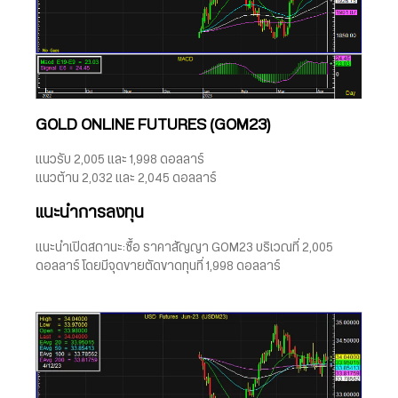
GOLD ONLINE FUTURES (GOM23)
แนวรับ 2,005 และ 1,998 ดอลลาร์
แนวต้าน 2,032 และ 2,045 ดอลลาร์
แนะนำการลงทุน
แนะนำเปิดสถานะ:ซื้อ ราคาสัญญา GOM23 บริเวณที่ 2,005
ดอลลาร์ โดยมีจุดขายตัดขาดทุนที่ 1,998 ดอลลาร์