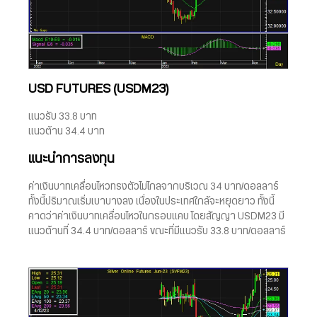
USD FUTURES (USDM23)
แนวรับ 33.8 บาท
แนวต้าน 34.4 บาท
แนะนำการลงทุน
ค่าเงินบาทเคลื่อนไหวทรงตัวไม่ไกลจากบริเวณ 34 บาท/ดอลลาร์
ทั้งนี้ปริมาณเริ่มเบาบางลง เนื่องในประเทศใกล้จะหยุดยาว ทั้งนี้
คาดว่าค่าเงินบาทเคลื่อนไหวในกรอบแคบ โดยสัญญา USDM23 มี
แนวต้านที่ 34.4 บาท/ดอลลาร์ ขณะที่มีแนวรับ 33.8 บาท/ดอลลาร์