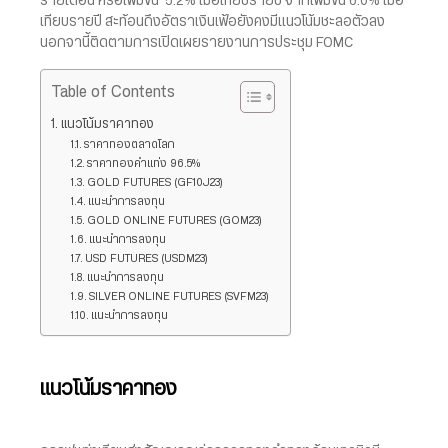
รายเดือน หรือเพิ่มขึ้น 5.2% เมื่อเทียบรายปี จากเพิ่มขึ้น 6.0% เมื่อ
เทียบรายปี สะท้อนถึงอัตราเงินเฟ้อยังคงมีแนวโน้มชะลอตัวลง
นอกจานี้ติดตามการเปิดเผยรายงานการประชุม FOMC
Table of Contents
แนวโน้มราคาทอง
ราคาทองตลาดโลก
ราคาทองคำแท่ง 96.5%
GOLD FUTURES (GF10J23)
แนะนำการลงทุน
GOLD ONLINE FUTURES (GOM23)
แนะนำการลงทุน
USD FUTURES (USDM23)
แนะนำการลงทุน
SILVER ONLINE FUTURES (SVFM23)
แนะนำการลงทุน
แนวโน้มราคาทอง