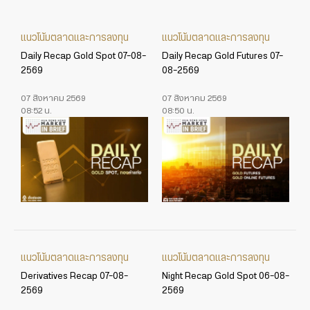
แนวโน้มตลาดและการลงทุน
แนวโน้มตลาดและการลงทุน
Daily Recap Gold Spot 07-08-
Daily Recap Gold Futures 07-
2569
08-2569
07 สิงหาคม 2569
07 สิงหาคม 2569
08:52 น.
08:50 น.
แนวโน้มตลาดและการลงทุน
แนวโน้มตลาดและการลงทุน
Derivatives Recap 07-08-
Night Recap Gold Spot 06-08-
2569
2569