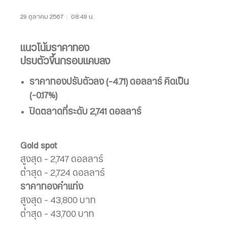
29 ตุลาคม 2567
|
08:49 น.
แนวโน้มราคาทอง
ปรบตัวขึ้นกรอบแคบลง
ราคาทองปรับตัวลง (-4.71) ดอลลาร์ คิดเป็น
(-0.17%)
ปิดตลาดที่ระดับ 2,741 ดอลลาร์
Gold spot
สูงสุด – 2,747 ดอลลาร์
ต่ำสุด – 2,724 ดอลลาร์
ราคาทองคำแท่ง
สูงสุด – 43,800 บาท
ต่ำสุด – 43,700 บาท