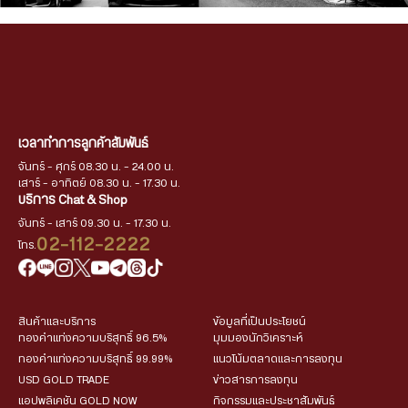
เวลาทำการลูกค้าสัมพันธ์
จันทร์ - ศุกร์ 08.30 น. - 24.00 น.
เสาร์ - อาทิตย์ 08.30 น. - 17.30 น.
บริการ Chat & Shop
จันทร์ - เสาร์ 09.30 น. - 17.30 น.
02-112-2222
โทร.
สินค้าและบริการ
ข้อมูลที่เป็นประโยชน์
ทองคำแท่งความบริสุทธิ์ 96.5%
มุมมองนักวิเคราะห์
ทองคำแท่งความบริสุทธิ์ 99.99%
แนวโน้มตลาดและการลงทุน
USD GOLD TRADE
ข่าวสารการลงทุน
แอปพลิเคชัน GOLD NOW
กิจกรรมและประชาสัมพันธ์