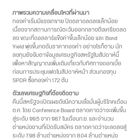
ภาพรวมความเคลื่อนไหวที่ผ่านมา
ทองคำเริ่มมีแรงเทขาย ปิดตลาดลดลงเล็กน้อย
เนื่องจากสถานการณ์ตะวันออกกลางตึงเครียดลด
ลง ขณะที่ดอลลาร์แข็งค่าขึ้นเล็กน้อย และ Bond
Yield พุ่งขึ้นกดดันราคาทองคำ อย่างไรก็ตาม นัก
ลงทุนยังจับตาข้อมูลเศรษฐกิจสหรัฐในสัปดาห์นี้
เพื่อหาสัญญาณเพิ่มเติมเกี่ยวกับทิศทางดอกเบี้ย
ก่อนการประชุมเฟดในสัปดาห์หน้า ส่วนกองทุน
SPDR ซื้อทองคำ 1.72 ตัน
ตัวเลขเศรษฐกิจที่ต้องติดตาม
คืนนี้สหรัฐจะเปิดเผยดัชนีความเชื่อมั่นผู้บริโภคเดือน
ต.ค. โดย Conference Board ตลาดคาดว่าจะเพิ่มขึ้น
สู่ระดับ 99.5 จาก 98.7 ในเดือนก.ย. และจำนวน
ตำแหน่งงานที่เปิดรับสมัคร ตลาดคาดว่าจะลดลงสู่
ระดับ 7.98 ล้านตำแหน่งจาก 8.04 ล้านตำแหน่ง