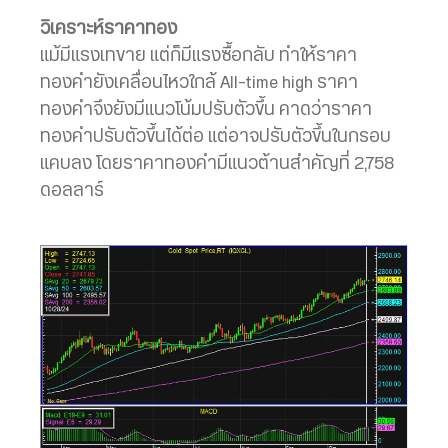
วิเคราะห์ราคาทอง
แม้มีแรงเทขาย แต่ก็มีแรงซื้อกลับ ทำให้ราคา
ทองคำยังเคลื่อนไหวใกล้ All-time high ราคา
ทองคำจึงยังมีแนวโน้มปรับตัวขึ้น คาดว่าราคา
ทองคำปรับตัวขึ้นได้ต่อ แต่อาจปรับตัวขึ้นในกรอบ
แคบลง โดยราคาทองคำมีแนวต้านสำคัญที่ 2,758
ดอลลาร์