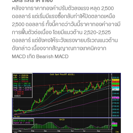
วิเคราะห์ราคาทอง
หลังจากราคาทองคำปรับตัวลงแรง หลุด 2,500
ดอลลาร์ แต่เริ่มมีแรงซื้อกลับทำให้ปิดตลาดเหนือ
2,500 ดอลลาร์ ทั้งนี้คาดว่าวันนี้ราคาทองคำอาจมี
การฟื้นตัวต่อเนื่อง โดยมีแนวต้าน 2,520-2,525
ดอลลาร์ แต่ยังคงให้ระวังแรงขายบริเวณแนวต้าน
ดังกล่าว เนื่องจากสัญญาณทางเทคนิคจาก
MACD เกิด Bearish MACD