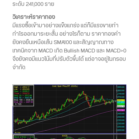
ระดับ 241,000 ราย
วิเคราะห์ราคาทอง
มีแรงซื้อเข้ามาอย่างแข็งแกร่ง แต่ก็มีแรงขายทำ
กำไรออกมาระยะสั้น อย่างไรก็ตาม ราคาทองคำ
ยังคงยืนเหนือเส้น SMA100 และสัญญาณทาง
เทคนิคจาก MACD เกิด Bullish MACD และ MACD>0
จึงยังคงมีแนวโน้มที่ปรับตัวขึ้นได้ แต่อาจอยู่ในกรอบ
จำกัด