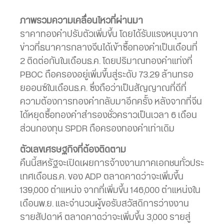
ภาพรวมความเคลื่อนไหวที่ผ่านมา
ราคาทองคำปรับตัวเพิ่มขึ้น โดยได้รับแรงหนุนจาก
ข่าวที่ธนาคารกลางจีนได้เข้าซื้อทองคำเป็นเดือนที่
2 ติดต่อกันในเดือนธ.ค. โดยปริมาณทองคำแท่งที่
PBOC ถือครองอยู่เพิ่มขึ้นสู่ระดับ 73.29 ล้านทรอ
ยออนซ์ในเดือนธ.ค. ซึ่งถือว่าเป็นสัญญาณที่ดีที่
ความต้องการทองคำกลับมาอีกครั้ง หลังจากที่จีน
ได้หยุดซื้อทองคำสำรองชั่วคราวเป็นเวลา 6 เดือน
ส่วนกองทุน SPDR ถือครองทองคำเท่าเดิม
ตัวเลขเศรษฐกิจที่ต้องติดตาม
คืนนี้สหรัฐจะเปิดเผยการจ้างงานภาคเอกชนทั่วประ
เทศเดือนธ.ค. ของ ADP ตลาดคาดว่าจะเพิ่มขึ้น
139,000 ตำแหน่ง จากที่เพิ่มขึ้น 146,000 ตำแหน่งใน
เดือนพ.ย. และจำนวนผู้ขอรับสวัสดิการว่างงาน
รายสัปดาห์ ตลาดคาดว่าจะเพิ่มขึ้น 3,000 รายสู่