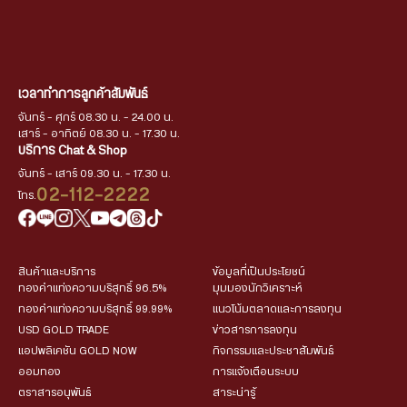
เวลาทำการลูกค้าสัมพันธ์
จันทร์ - ศุกร์ 08.30 น. - 24.00 น.
เสาร์ - อาทิตย์ 08.30 น. - 17.30 น.
บริการ Chat & Shop
จันทร์ - เสาร์ 09.30 น. - 17.30 น.
02-112-2222
โทร.
สินค้าและบริการ
ข้อมูลที่เป็นประโยชน์
ทองคำแท่งความบริสุทธิ์ 96.5%
มุมมองนักวิเคราะห์
ทองคำแท่งความบริสุทธิ์ 99.99%
แนวโน้มตลาดและการลงทุน
USD GOLD TRADE
ข่าวสารการลงทุน
แอปพลิเคชัน GOLD NOW
กิจกรรมและประชาสัมพันธ์
ออมทอง
การแจ้งเตือนระบบ
ตราสารอนุพันธ์
สาระน่ารู้