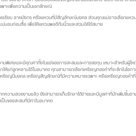
ฉพาะเพื่อความเป็นเอกลักษณ์
ยเรียบ ลายมังกร หรือแหวนที่มีสัญลักษณ์มงคล ส่วนคุณแม่อาจเลือกแห
ี่แน่นอนก่อนซื้อ เพื่อให้แหวนพอดีกับนิ้วและสวมใส่ได้สบาย
ามพิเศษและมีคุณค่าทั้งในแง่ของการสะสมและการลงทุน เหมาะสำหรับผู้ใหญ่
มรดกให้แก่ลูกหลานได้ในอนาคต คุณสามารถเลือกเหรียญทองคำที่ระลึกในโอ
น เหรียญปีมงคล เหรียญสัญลักษณ์ที่มีความหมายเฉพาะ หรือเหรียญทองคำที
ความสวยงามแล้ว ยังสามารถเก็บรักษาได้ง่ายและมีมูลค่าที่มักเพิ่มขึ้นต
ป็นของสะสมที่มีค่าในอนาคต