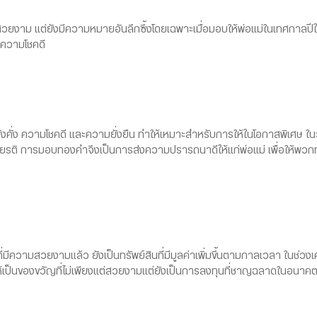
สวยงาม แต่ยังมีความหมายอันลึกซึ้งโดยเฉพาะเมื่อมอบให้พ่อแม่ในเทศกาลปีใหม
มีความโชคดี
คั่ง ความโชคดี และความยั่งยืน ทำให้เหมาะสำหรับการให้ในโอกาสพิเศษ ใ
ยรติ การมอบทองคำจึงเป็นการส่งความปรารถนาดีให้แก่พ่อแม่ เพื่อให้พวกท่า
ีความสวยงามแล้ว ยังเป็นทรัพย์สินที่มีมูลค่าเพิ่มขึ้นตามกาลเวลา ในช่
ำให้เป็นของขวัญที่ไม่เพียงแต่สวยงามแต่ยังเป็นการลงทุนที่ชาญฉลาดในอนาค