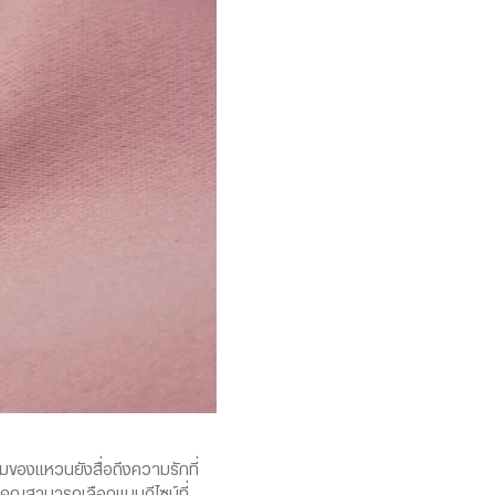
มของแหวนยังสื่อถึงความรักที่
ยคุณสามารถเลือกแบบดีไซน์ที่