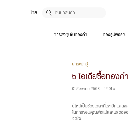
ไทย
การลงทุนในทองคำ
ทองรูปพรรณแ
สาระน่ารู้
5 ไอเดียซื้อทองคำ
01 สิงหาคม 2568
|
12:01 น.
ปีใหม่เป็นช่วงเวลาที่เรามักแสด
ในการขอบคุณพ่อแม่และแสดงออกถึง
จิตใจ