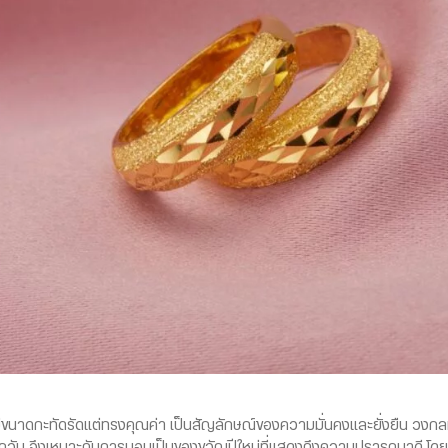
มีขนาดกะทัดรัดแต่ทรงคุณค่า เป็นสัญลักษณ์ของความมั่นคงและยั่งยืน วงกล
้ทุกวัน จึงเหมาะกับการมอบเป็นของขวัญปีใหม่ที่แสดงถึงความปรารถนาดี โด