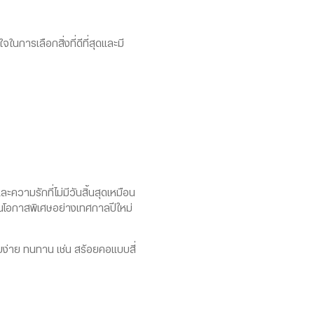
นการเลือกสิ่งที่ดีที่สุดและมี
ความรักที่ไม่มีวันสิ้นสุดเหมือน
ในโอกาสพิเศษอย่างเทศกาลปีใหม่
บง่าย ทนทาน เช่น สร้อยคอแบบสี่