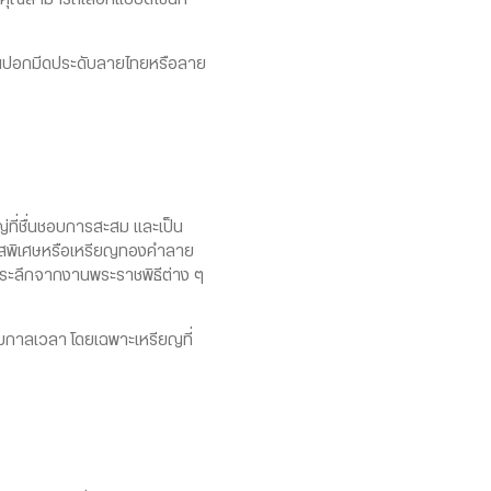
วนปอกมีดประดับลายไทยหรือลาย
ที่ชื่นชอบการสะสม และเป็น
กาสพิเศษหรือเหรียญทองคำลาย
่ระลึกจากงานพระราชพิธีต่าง ๆ
ามกาลเวลา โดยเฉพาะเหรียญที่