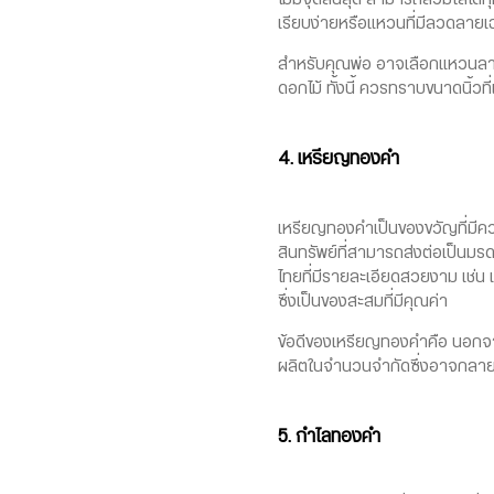
เรียบง่ายหรือแหวนที่มีลวดลายเ
สำหรับคุณพ่อ อาจเลือกแหวนลา
ดอกไม้ ทั้งนี้ ควรทราบขนาดนิ้วท
4. เหรียญทองคำ
เหรียญทองคำเป็นของขวัญที่มีคว
สินทรัพย์ที่สามารถส่งต่อเป็น
ไทยที่มีรายละเอียดสวยงาม เช่
ซึ่งเป็นของสะสมที่มีคุณค่า
ข้อดีของเหรียญทองคำคือ นอกจาก
ผลิตในจำนวนจำกัดซึ่งอาจกลายเ
5. กำไลทองคำ