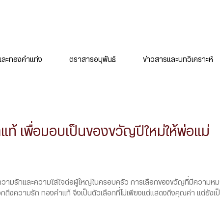
ละทองคำแท่ง
ตราสารอนุพันธ์
ข่าวสารและบทวิเคราะห์
แท้ เพื่อมอบเป็นของขวัญปีใหม่ให้พ่อแม่
งความรักและความใส่ใจต่อผู้ใหญ่ในครอบครัว การเลือกของขวัญที่มีความหมายแ
ความรัก ทองคำแท้ จึงเป็นตัวเลือกที่ไม่เพียงแต่แสดงถึงคุณค่า แต่ยังเป็น