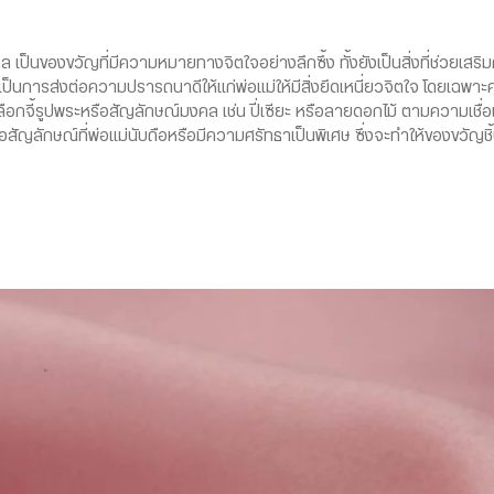
็นของขวัญที่มีความหมายทางจิตใจอย่างลึกซึ้ง ทั้งยังเป็นสิ่งที่ช่วยเสริ
ยังเป็นการส่งต่อความปรารถนาดีให้แก่พ่อแม่ให้มีสิ่งยึดเหนี่ยวจิตใจ โดยเฉพาะ
กจี้รูปพระหรือสัญลักษณ์มงคล เช่น ปี่เซียะ หรือลายดอกไม้ ตามความเชื่อแ
สัญลักษณ์ที่พ่อแม่นับถือหรือมีความศรัทธาเป็นพิเศษ ซึ่งจะทำให้ของขวัญ