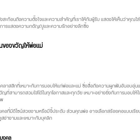
้อนถึงความตั้งใจและความสำคัญที่เราให้กับผู้รับ แสดงให้เห็นว่าคุณใส่ใจใ
เป็นการแสดงความกตัญญูและความรักอย่างลึกซึ้ง
็นของขวัญให้พ่อแม่
าสสิกที่เหมาะกับการมอบให้แก่พ่อและแม่ ซึ่งสื่อถึงความผูกพันอันอบอุ่นและ
วัญที่สามารถสวมใส่ได้ในทุกโอกาสและทุกวัย เหมาะอย่างยิ่งกับการมอบให้
รพ
ยคอที่มีดีไซน์สวยงามหรือมีจี้ประดับ ส่วนคุณพ่อ อาจเลือกสร้อยคอแบบเรีย
ูสง่างามและเหมาะกับบุคลิก
ยมงคล