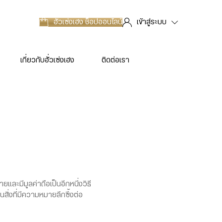
ฮั่วเซ่งเฮง
ช็อปออนไลน์
เข้าสู่ระบบ
เกี่ยวกับฮั่วเซ่งเฮง
ติดต่อเรา
ละมีมูลค่าถือเป็นอีกหนึ่งวิธี
สิ่งที่มีความหมายลึกซึ้งต่อ