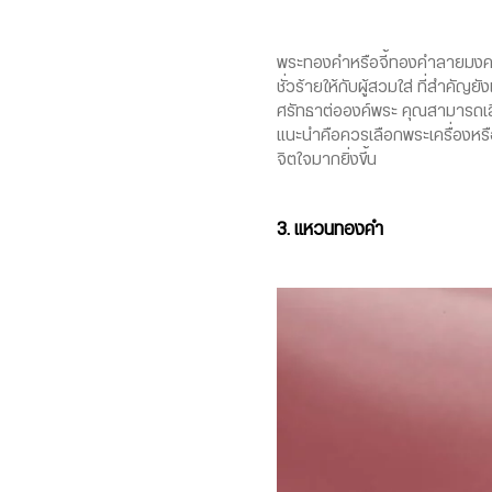
พระทองคำหรือจี้ทองคำลายมงคล เป
ชั่วร้ายให้กับผู้สวมใส่ ที่สำคัญ
ศรัทธาต่อองค์พระ คุณสามารถเลือ
แนะนำคือควรเลือกพระเครื่องหรือ
จิตใจมากยิ่งขึ้น
3. แหวนทองคำ