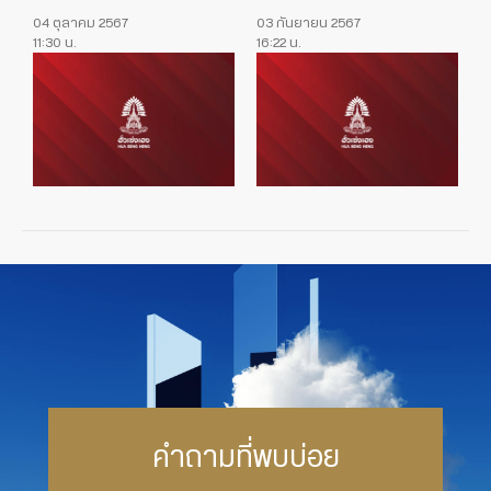
04 ตุลาคม 2567
03 กันยายน 2567
11:30 น.
16:22 น.
คำถามที่พบบ่อย