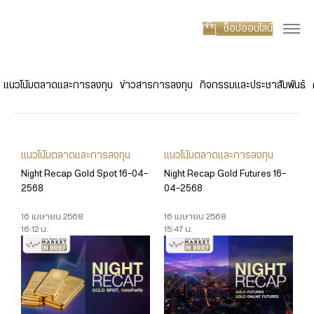
ช็อปออนไลน์
แนวโน้มตลาดและการลงทุน
ข่าวสารการลงทุน
กิจกรรมและประชาสัมพันธ์
แนวโน้มตลาดและการลงทุน
แนวโน้มตลาดและการลงทุน
Night Recap Gold Spot 16-04-
Night Recap Gold Futures 16-
2568
04-2568
16 เมษายน 2568
16 เมษายน 2568
16:12 น.
15:47 น.