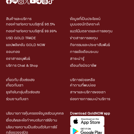
สินค้าและบริการ
ข้อมูลที่เป็นประโยชน์
ทองคำแท่งความบริสุทธิ์ 96.5%
มุมมองนักวิเคราะห์
ทองคำแท่งความบริสุทธิ์ 99.99%
แนวโน้มตลาดและการลงทุน
USD GOLD TRADE
ข่าวสารการลงทุน
แอปพลิเคชัน GOLD NOW
กิจกรรมและประชาสัมพันธ์
ออมทอง
การแจ้งเตือนระบบ
ตราสารอนุพันธ์
สาระน่ารู้
บริการ Chat & Shop
เตือนภัยมิจฉาชีพ
เกี่ยวกับ ฮั่วเซ่งเฮง
บริการช่วยเหลือ
เกี่ยวกับเรา
คำถามที่พบบ่อย
ธุรกิจในกลุ่มฮั่วเซ่งเฮง
สาขาและบริการของเรา
ร่วมงานกับเรา
ช่องทางการแนะนำบริการ
นโยบายการคุ้มครองข้อมูลส่วนบุคคล
Download GoldNOW app
เงื่อนไขและข้อกำหนดในการใช้งาน
นโยบายความเป็นส่วนตัวในการใช้
กล้องวงจรปิด