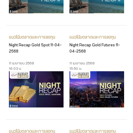
แนวโน้มตลาดและการลงทุน
แนวโน้มตลาดและการลงทุน
Night Recap Gold Spot 11-04-
Night Recap Gold Futures 11-
2568
04-2568
11 เมษายน 2568
11 เมษายน 2568
16:03 น.
15:50 น.
แนวโน้มตลาดและการลงทุน
แนวโน้มตลาดและการลงทุน