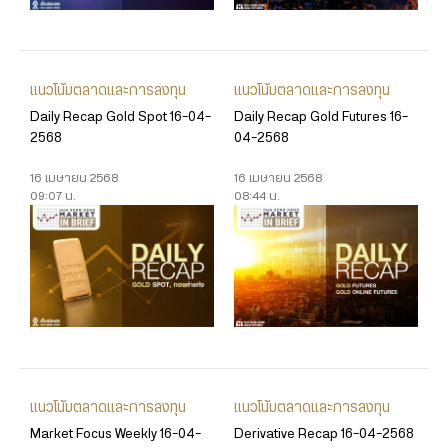
แนวโน้มตลาดและการลงทุน
แนวโน้มตลาดและการลงทุน
Daily Recap Gold Spot 16-04-
Daily Recap Gold Futures 16-
2568
04-2568
16 เมษายน 2568
16 เมษายน 2568
09:07 น.
08:44 น.
แนวโน้มตลาดและการลงทุน
แนวโน้มตลาดและการลงทุน
Market Focus Weekly 16-04-
Derivative Recap 16-04-2568