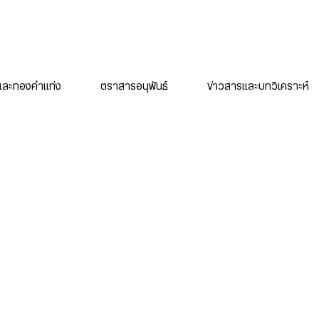
ละทองคำแท่ง
ตราสารอนุพันธ์
ข่าวสารและบทวิเคราะห์