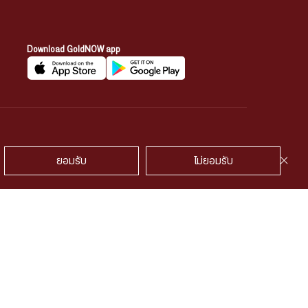
Download GoldNOW app
้องวงจรปิด
นโยบายคุ้กกี้
พูดคุยกับเรา
ยอมรับ
ไม่ยอมรับ