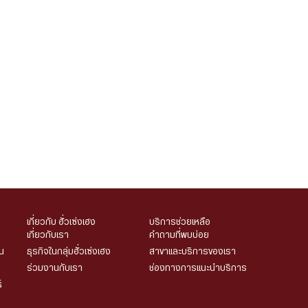
เกี่ยวกับ ฮั่วเซ่งเฮง
บริการช่วยเหลือ
เกี่ยวกับเรา
คำถามที่พบบ่อย
น
ธุรกิจในกลุ่มฮั่วเซ่งเฮง
สาขาและบริการของเรา
ร่วมงานกับเรา
ช่องทางการแนะนำบริการ
์