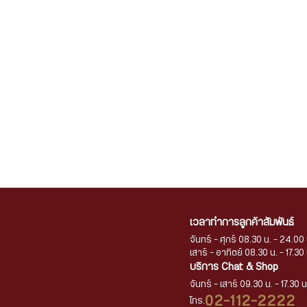
รวมฤกษ์มงคล ซื้อทองวันไหนดี ช่วยเสริมดวงการเงินให้มั่งคั่ง
เวลาทำการลูกค้าสัมพันธ์
17 กันยายน 2568
จันทร์ - ศุกร์ 08.30 น. - 24.00 
16:55 น.
เสาร์ - อาทิตย์ 08.30 น. - 17.30 
บริการ Chat & Shop
จันทร์ - เสาร์ 09.30 น. - 17.30 น
02-112-2222
โทร.