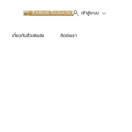
ฮั่วเซ่งเฮง
ช็อปออนไลน์
เข้าสู่ระบบ
เกี่ยวกับฮั่วเซ่งเฮง
ติดต่อเรา