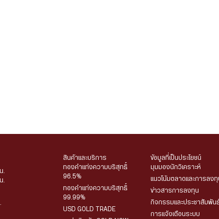
สินค้าและบริการ
ข้อมูลที่เป็นประโยชน์
ทองคำแท่งความบริสุทธิ์
มุมมองนักวิเคราะห์
น.
96.5%
แนวโน้มตลาดและการลงทุ
น.
ทองคำแท่งความบริสุทธิ์
ข่าวสารการลงทุน
99.99%
กิจกรรมและประชาสัมพันธ
.
USD GOLD TRADE
การแจ้งเตือนระบบ