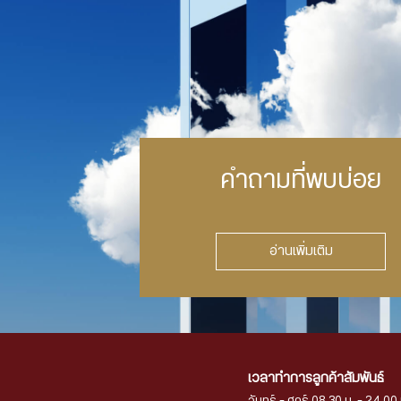
คำถามที่พบบ่อย
อ่านเพิ่มเติม
เวลาทำการลูกค้าสัมพันธ์