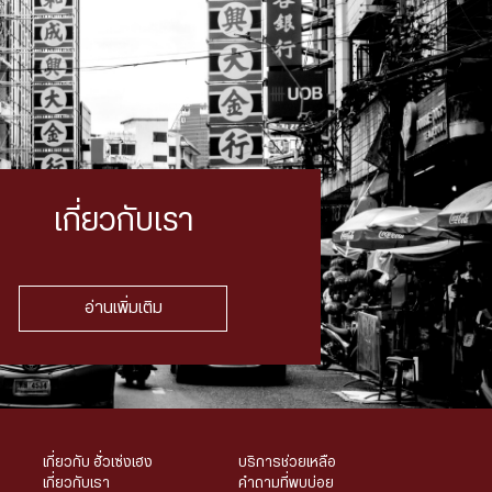
เกี่ยวกับเรา
อ่านเพิ่มเติม
เกี่ยวกับ ฮั่วเซ่งเฮง
บริการช่วยเหลือ
เกี่ยวกับเรา
คำถามที่พบบ่อย