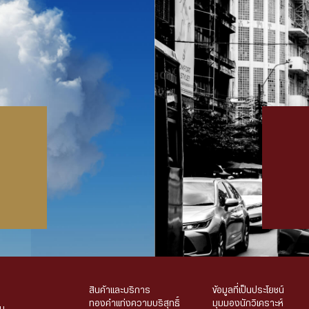
สินค้าและบริการ
ข้อมูลที่เป็นประโยชน์
ทองคำแท่งความบริสุทธิ์
มุมมองนักวิเคราะห์