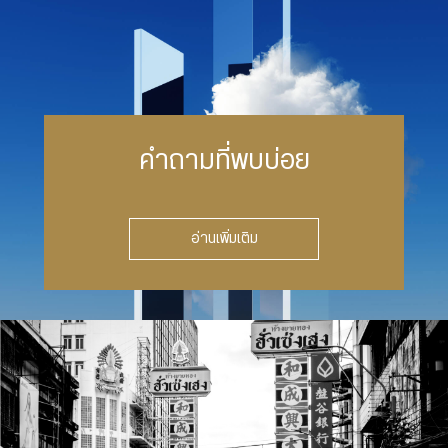
คำถามที่พบบ่อย
อ่านเพิ่มเติม