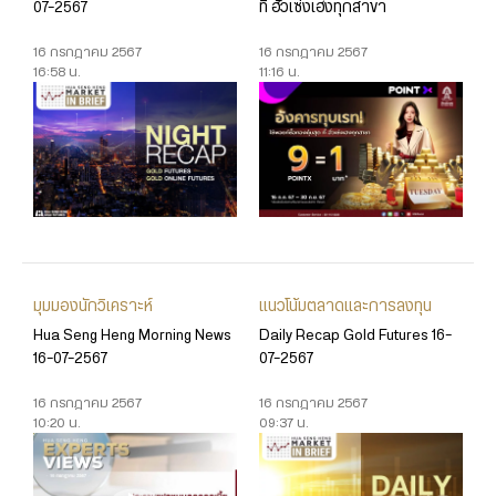
07-2567
ที่ ฮั่วเซ่งเฮงทุกสาขา
16 กรกฎาคม 2567
16 กรกฎาคม 2567
16:58 น.
11:16 น.
มุมมองนักวิเคราะห์
แนวโน้มตลาดและการลงทุน
Hua Seng Heng Morning News
Daily Recap Gold Futures 16-
16-07-2567
07-2567
16 กรกฎาคม 2567
16 กรกฎาคม 2567
10:20 น.
09:37 น.