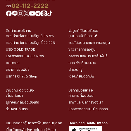
02-112-2222
โทร.
สินค้าและบริการ
ข้อมูลที่เป็นประโยชน์
ทองคำแท่งความบริสุทธิ์ 96.5%
มุมมองนักวิเคราะห์
ทองคำแท่งความบริสุทธิ์ 99.99%
แนวโน้มตลาดและการลงทุน
USD GOLD TRADE
ข่าวสารการลงทุน
แอปพลิเคชัน GOLD NOW
กิจกรรมและประชาสัมพันธ์
ออมทอง
การแจ้งเตือนระบบ
ตราสารอนุพันธ์
สาระน่ารู้
บริการ Chat & Shop
เตือนภัยมิจฉาชีพ
เกี่ยวกับ ฮั่วเซ่งเฮง
บริการช่วยเหลือ
เกี่ยวกับเรา
คำถามที่พบบ่อย
ธุรกิจในกลุ่มฮั่วเซ่งเฮง
สาขาและบริการของเรา
ร่วมงานกับเรา
ช่องทางการแนะนำบริการ
นโยบายการคุ้มครองข้อมูลส่วนบุคคล
Download GoldNOW app
เงื่อนไขและข้อกำหนดในการใช้งาน