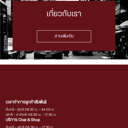
เกี่ยวกับเรา
อ่านเพิ่มเติม
เวลาทำการลูกค้าสัมพันธ์
จันทร์ - ศุกร์ 08.30 น. - 24.00 น.
เสาร์ - อาทิตย์ 08.30 น. - 17.30 น.
บริการ Chat & Shop
จันทร์ - เสาร์ 09.30 น. - 17.30 น.