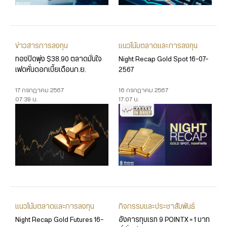
ข่าวสารการลงทุน
แนวโน้มตลาดและการลงทุน
ทองปิดพุ่ง $38.90 ตลาดมั่นใจ
Night Recap Gold Spot 16-07-
เฟดหั่นดอกเบี้ยเดือนก.ย.
2567
17 กรกฎาคม 2567
16 กรกฎาคม 2567
07:39 น.
17:07 น.
แนวโน้มตลาดและการลงทุน
กิจกรรมและประชาสัมพันธ์
Night Recap Gold Futures 16-
อังคารทุบเรท 9 POINTX = 1 บาท