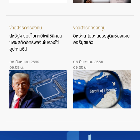
ข่าวสารการลงทุน
ข่าวสารการลงทุน
สหรัฐฯ จ่อเก็บภาษีโพลีซิลิคอน
อิหร่าน-โอมานบรรลุดีลช่องแคบ
15% สกัดอิทธิพลจีนในห่วงโซ่
ฮอร์มุซแล้ว
อุปทานชิป
06 สิงหาคม 2569
06 สิงหาคม 2569
09:58 น.
09:55 น.