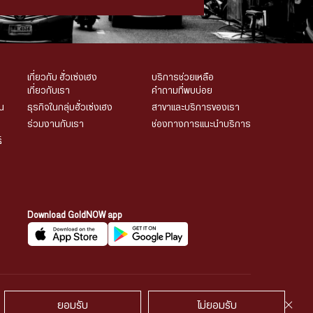
เกี่ยวกับ ฮั่วเซ่งเฮง
บริการช่วยเหลือ
เกี่ยวกับเรา
คำถามที่พบบ่อย
น
ธุรกิจในกลุ่มฮั่วเซ่งเฮง
สาขาและบริการของเรา
ร่วมงานกับเรา
ช่องทางการแนะนำบริการ
์
Download GoldNOW app
พูดคุยกับเรา
ยอมรับ
ไม่ยอมรับ
้องวงจรปิด
นโยบายคุ้กกี้