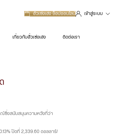
ฮั่วเซ่งเฮง
ช็อปออนไลน์
เข้าสู่ระบบ
เกี่ยวกับฮั่วเซ่งเฮง
ติดต่อเรา
าด
์ซึ่งสนับสนุนความหวังที่ว่า
13% ปิดที่ 2,339.60 ดอลลาร์/