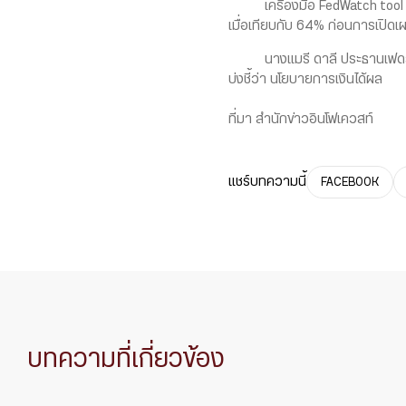
เครื่องมือ FedWatch tool ของ
เมื่อเทียบกับ 64% ก่อนการเปิดเ
นางแมรี ดาลี ประธานเฟดสาขาซา
บ่งชี้ว่า นโยบายการเงินได้ผล
ที่มา สำนักข่าวอินโฟเควสท์
แชร์บทความนี้
FACEBOOK
บทความที่เกี่ยวข้อง