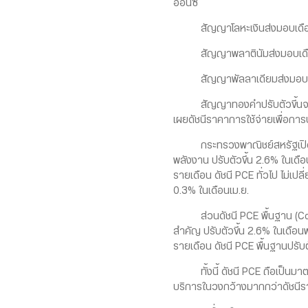
ออนซ์
สัญญาโลหะเงินส่งมอบเดือนก.ย. 
สัญญาพลาตินัมส่งมอบเดือนต.ค. 
สัญญาพัลลาเดียมส่งมอบเดือนก.
สัญญาทองคำปรับตัวขึ้นจากความ
เผยดัชนีราคาการใช้จ่ายเพื่อการบร
กระทรวงพาณิชย์สหรัฐเปิดเผยว
พลังงาน ปรับตัวขึ้น 2.6% ในเดื
รายเดือน ดัชนี PCE ทั่วไป ไม่เ
0.3% ในเดือนเม.ย.
ส่วนดัชนี PCE พื้นฐาน (Core 
สำคัญ ปรับตัวขึ้น 2.6% ในเดือน
รายเดือน ดัชนี PCE พื้นฐานปรับ
ทั้งนี้ ดัชนี PCE ถือเป็นมาต
บริการในวงกว้างมากกว่าดัชนีราค