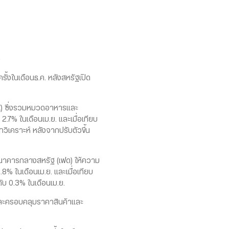
์
งในเดือนธ.ค. หลังสหรัฐเปิด
E) ซึ่งรวมหมวดอาหารและ
.7% ในเดือนเม.ย. และเมื่อเทียบ
วิเคราะห์ หลังจากปรับตัวขึ้น
นาคารกลางสหรัฐ (เฟด) ให้ความ
8% ในเดือนเม.ย. และเมื่อเทียบ
ับ 0.3% ในเดือนเม.ย.
และครอบคลุมราคาสินค้าและ