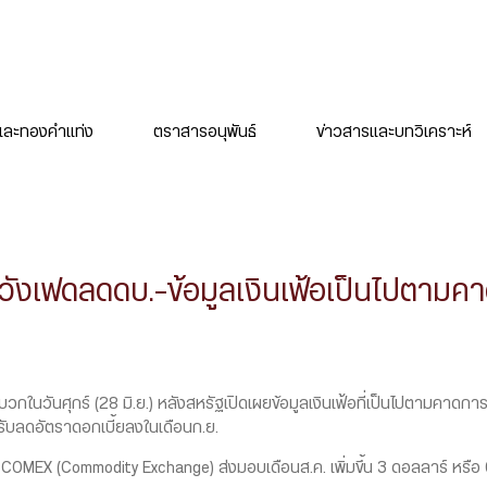
ละทองคำแท่ง
ตราสารอนุพันธ์
ข่าวสารและบทวิเคราะห์
ังเฟดลดดบ.-ข้อมูลเงินเฟ้อเป็นไปตามค
วันศุกร์ (28 มิ.ย.) หลังสหรัฐเปิดเผยข้อมูลเงินเฟ้อที่เป็นไปตามคาดการณ
บลดอัตราดอกเบี้ยลงในเดือนก.ย.
 (Commodity Exchange) ส่งมอบเดือนส.ค. เพิ่มขึ้น 3 ดอลลาร์ หรือ 0.