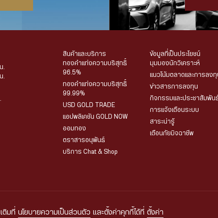
สินค้าและบริการ
ข้อมูลที่เป็นประโยชน์
ทองคำแท่งความบริสุทธิ์
มุมมองนักวิเคราะห์
น.
96.5%
แนวโน้มตลาดและการลงทุ
น.
ทองคำแท่งความบริสุทธิ์
ข่าวสารการลงทุน
99.99%
กิจกรรมและประชาสัมพันธ
.
USD GOLD TRADE
การแจ้งเตือนระบบ
แอปพลิเคชัน GOLD NOW
สาระน่ารู้
ออมทอง
เตือนภัยมิจฉาชีพ
ตราสารอนุพันธ์
บริการ Chat & Shop
เติมที่
นโยบายความเป็นส่วนตัว
และตั้งค่าคุกกี้ได้ที่
ตั้งค่า
มูลส่วนบุคคล
เงื่อนไขและข้อกำหนดในการใช้งาน
นโยบายความเป็นส่วนตัวในการใช้กล