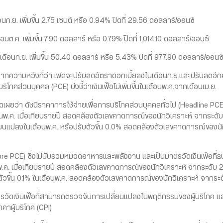
เพิ่มขึ้น 2.75 เซนต์ หรือ 0.94% ปิดที่ 29.56 ดอลลาร์/ออนซ์
เพิ่มขึ้น 7.90 ดอลลาร์ หรือ 0.79% ปิดที่ 1,014.10 ดอลลาร์/ออนซ์
ย. เพิ่มขึ้น 50.40 ดอลลาร์ หรือ 5.43% ปิดที่ 977.90 ดอลลาร์/ออนซ
หวังที่ว่า เฟดจะปรับลดอัตราดอกเบี้ยลงในเดือนก.ย.และปรับลดอีกครั้
ิโภคส่วนบุคคล (PCE) บ่งชี้ว่าเงินเฟ้อไม่เพิ่มขึ้นในเดือนพ.ค.จากเดือนเม.ย.
่า ดัชนีราคาการใช้จ่ายเพื่อการบริโภคส่วนบุคคลทั่วไป (Headline PC
อนพ.ค. เมื่อเทียบรายปี สอดคล้องตัวเลขคาดการณ์ของนักวิเคราะห์ จากระดับ 2
ปลี่ยนแปลงในเดือนพ.ค. หรือปรับตัวขึ้น 0.0% สอดคล้องตัวเลขคาดการณ์ของนัก
PCE) ซึ่งไม่นับรวมหมวดอาหารและพลังงาน และเป็นมาตรวัดเงินเฟ้อที่ธ
พ.ค. เมื่อเทียบรายปี สอดคล้องตัวเลขคาดการณ์ของนักวิเคราะห์ จากระดับ 2.
ตัวขึ้น 0.1% ในเดือนพ.ค. สอดคล้องตัวเลขคาดการณ์ของนักวิเคราะห์ จากระด
รวัดเงินเฟ้อที่สามารถตรวจจับการเปลี่ยนแปลงในพฤติกรรมของผู้บริโภค 
าผู้บริโภค (CPI)