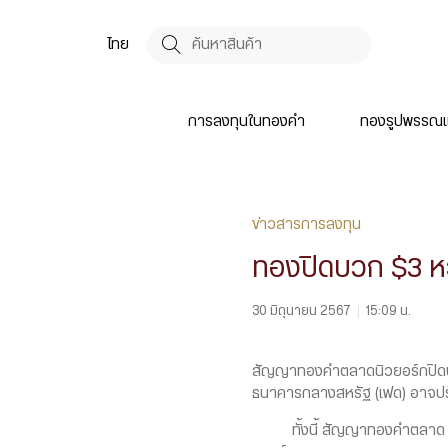
ไทย
การลงทุนในทองคำ
ทองรูปพรรณแ
ข่าวสารการลงทุน
ทองปิดบวก $3 หว
30 มิถุนายน 2567
|
15:09 น.
สัญญาทองคำตลาดนิวยอร์กปิดบวกใน
ธนาคารกลางสหรัฐ (เฟด) อาจปรั
ทั้งนี้ สัญญาทองคำตลาด COMEX