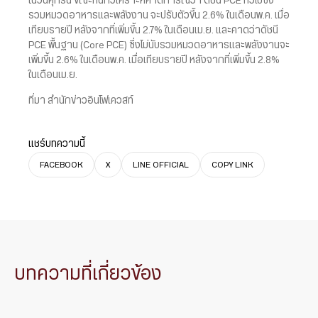
ในวันศุกร์นี้ ขณะที่นักวิเคราะห์คาดการณ์ว่า ดัชนี PCE ทั่วไปซึ่ง
รวมหมวดอาหารและพลังงาน จะปรับตัวขึ้น 2.6% ในเดือนพ.ค. เมื่อ
เทียบรายปี หลังจากที่เพิ่มขึ้น 2.7% ในเดือนเม.ย. และคาดว่าดัชนี
PCE พื้นฐาน (Core PCE) ซึ่งไม่นับรวมหมวดอาหารและพลังงานจะ
เพิ่มขึ้น 2.6% ในเดือนพ.ค. เมื่อเทียบรายปี หลังจากที่เพิ่มขึ้น 2.8%
ในเดือนเม.ย.
ที่มา สำนักข่าวอินโฟเควสท์
แชร์บทความนี้
FACEBOOK
X
LINE OFFICIAL
COPY LINK
บทความที่เกี่ยวข้อง