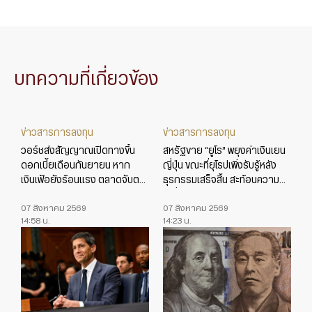
บทความที่เกี่ยวข้อง
ข่าวสารการลงทุน
ข่าวสารการลงทุน
วอร์ชส่งสัญญาณเปิดทางขึ้น
สหรัฐขาย “ยูโร” พยุงค่าเงินเยน
ดอกเบี้ยเดือนกันยายน หาก
ญี่ปุ่น ขณะที่ยุโรปเพิ่งรับรู้หลัง
เงินเฟ้อยังร้อนแรง ตลาดจับตา
ธุรกรรมเสร็จสิ้น สะท้อนความ
ข้อมูลเศรษฐกิจสหรัฐใกล้ชิด
เปลี่ยนแปลงในเกมค่าเงินโลก
07 สิงหาคม 2569
07 สิงหาคม 2569
14:58 น.
14:23 น.