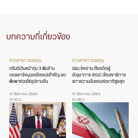
บทความที่เกี่ยวข้อง
ข่าวสารการลงทุน
ข่าวสารการลงทุน
ทรัมป์เดินหน้าทุ่ม 3 พันล้าน
ปธน.อิหร่าน ตั้งอดีตผู้
ดอลลาร์หนุนเหมืองแร่สำคัญ ลด
บัญชาการ IRGC นั่งเลขาธิการ
พึ่งพาห่วงโซ่อุปทานจีน
สภาความมั่นคงแห่งชาติสูงสุด
10 สิงหาคม 2569
10 สิงหาคม 2569
10:42 น.
10:38 น.