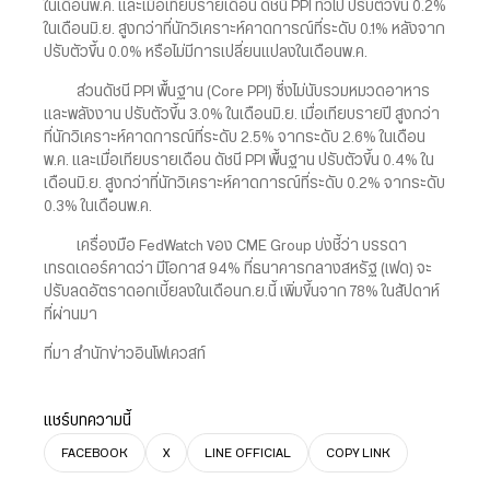
ในเดือนพ.ค. และเมื่อเทียบรายเดือน ดัชนี PPI ทั่วไป ปรับตัวขึ้น 0.2%
ในเดือนมิ.ย. สูงกว่าที่นักวิเคราะห์คาดการณ์ที่ระดับ 0.1% หลังจาก
ปรับตัวขึ้น 0.0% หรือไม่มีการเปลี่ยนแปลงในเดือนพ.ค.
ส่วนดัชนี PPI พื้นฐาน (Core PPI) ซึ่งไม่นับรวมหมวดอาหาร
และพลังงาน ปรับตัวขึ้น 3.0% ในเดือนมิ.ย. เมื่อเทียบรายปี สูงกว่า
ที่นักวิเคราะห์คาดการณ์ที่ระดับ 2.5% จากระดับ 2.6% ในเดือน
พ.ค. และเมื่อเทียบรายเดือน ดัชนี PPI พื้นฐาน ปรับตัวขึ้น 0.4% ใน
เดือนมิ.ย. สูงกว่าที่นักวิเคราะห์คาดการณ์ที่ระดับ 0.2% จากระดับ
0.3% ในเดือนพ.ค.
เครื่องมือ FedWatch ของ CME Group บ่งชี้ว่า บรรดา
เทรดเดอร์คาดว่า มีโอกาส 94% ที่ธนาคารกลางสหรัฐ (เฟด) จะ
ปรับลดอัตราดอกเบี้ยลงในเดือนก.ย.นี้ เพิ่มขึ้นจาก 78% ในสัปดาห์
ที่ผ่านมา
ที่มา สำนักข่าวอินโฟเควสท์
แชร์บทความนี้
FACEBOOK
X
LINE OFFICIAL
COPY LINK