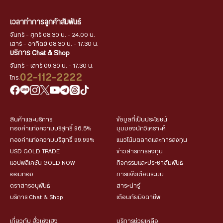
เวลาทำการลูกค้าสัมพันธ์
จันทร์ - ศุกร์ 08.30 น. - 24.00 น.
เสาร์ - อาทิตย์ 08.30 น. - 17.30 น.
บริการ Chat & Shop
จันทร์ - เสาร์ 09.30 น. - 17.30 น.
02-112-2222
โทร.
สินค้าและบริการ
ข้อมูลที่เป็นประโยชน์
ทองคำแท่งความบริสุทธิ์ 96.5%
มุมมองนักวิเคราะห์
ทองคำแท่งความบริสุทธิ์ 99.99%
แนวโน้มตลาดและการลงทุน
USD GOLD TRADE
ข่าวสารการลงทุน
แอปพลิเคชัน GOLD NOW
กิจกรรมและประชาสัมพันธ์
ออมทอง
การแจ้งเตือนระบบ
ตราสารอนุพันธ์
สาระน่ารู้
บริการ Chat & Shop
เตือนภัยมิจฉาชีพ
เกี่ยวกับ ฮั่วเซ่งเฮง
บริการช่วยเหลือ