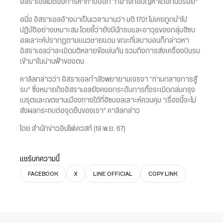
อิสราเอลไม่ต้องการหาทางออก “ก็อาจก่อปัญหาได้อีกนับร้อย”
อนึ่ง อิสราเอลอ้างมาเป็นเวลานานว่า มติ 1701 ไม่เคยถูกนำไป
ปฏิบัติอย่างเหมาะสม โดยชี้ว่ายังมีนักรบและอาวุธของกลุ่มฮิซบ
อลเลาะห์ปรากฏตามแนวชายแดน ขณะที่เลบานอนก็กล่าวหา
อิสราเอลว่าละเมิดมติหลายข้อเช่นกัน รวมถึงการส่งเครื่องบินรบ
เข้ามาในน่านฟ้าของตน
คาลิลกล่าวว่า อิสราเอลกำลังพยายามเจรจา “ท่ามกลางการสู้
รบ” ซึ่งหมายถึงอิสราเอลยังคงยกระดับการทิ้งระเบิดถล่มกรุง
เบรุตและเขตชานเมืองทางใต้ที่ฮิซบอลเลาะห์ควบคุม “เรื่องนี้จะไม่
ส่งผลกระทบต่อจุดยืนของเรา” คาลิลกล่าว
โดย สำนักข่าวอินโฟเควสท์ (19 พ.ย. 67)
แชร์บทความนี้
FACEBOOK
X
LINE OFFICIAL
COPY LINK