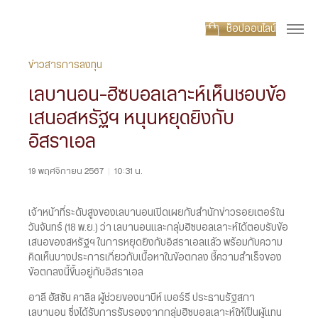
ช็อปออนไลน์
ข่าวสารการลงทุน
เลบานอน-ฮิซบอลเลาะห์เห็นชอบข้อ
เสนอสหรัฐฯ หนุนหยุดยิงกับ
อิสราเอล
19 พฤศจิกายน 2567
|
10:31 น.
เจ้าหน้าที่ระดับสูงของเลบานอนเปิดเผยกับสำนักข่าวรอยเตอร์ใน
วันจันทร์ (18 พ.ย.) ว่า เลบานอนและกลุ่มฮิซบอลเลาะห์ได้ตอบรับข้อ
เสนอของสหรัฐฯ ในการหยุดยิงกับอิสราเอลแล้ว พร้อมกับความ
คิดเห็นบางประการเกี่ยวกับเนื้อหาในข้อตกลง ชี้ความสำเร็จของ
ข้อตกลงนี้ขึ้นอยู่กับอิสราเอล
อาลี ฮัสซัน คาลิล ผู้ช่วยของนาบีห์ เบอร์รี ประธานรัฐสภา
เลบานอน ซึ่งได้รับการรับรองจากกลุ่มฮิซบอลเลาะห์ให้เป็นผู้แทน