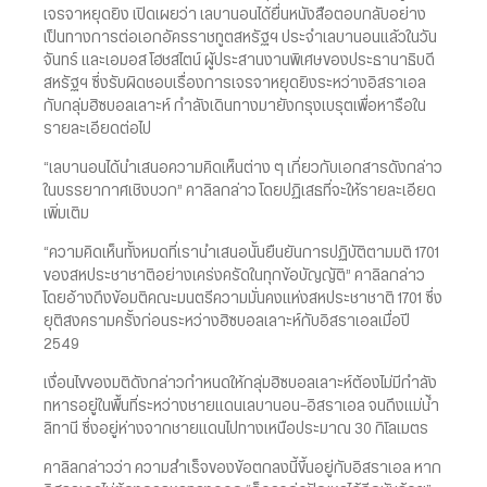
เจรจาหยุดยิง เปิดเผยว่า เลบานอนได้ยื่นหนังสือตอบกลับอย่าง
เป็นทางการต่อเอกอัครราชทูตสหรัฐฯ ประจำเลบานอนแล้วในวัน
จันทร์ และเอมอส โฮชสไตน์ ผู้ประสานงานพิเศษของประธานาธิบดี
สหรัฐฯ ซึ่งรับผิดชอบเรื่องการเจรจาหยุดยิงระหว่างอิสราเอล
กับกลุ่มฮิซบอลเลาะห์ กำลังเดินทางมายังกรุงเบรุตเพื่อหารือใน
รายละเอียดต่อไป
“เลบานอนได้นำเสนอความคิดเห็นต่าง ๆ เกี่ยวกับเอกสารดังกล่าว
ในบรรยากาศเชิงบวก” คาลิลกล่าว โดยปฏิเสธที่จะให้รายละเอียด
เพิ่มเติม
“ความคิดเห็นทั้งหมดที่เรานำเสนอนั้นยืนยันการปฏิบัติตามมติ 1701
ของสหประชาชาติอย่างเคร่งครัดในทุกข้อบัญญัติ” คาลิลกล่าว
โดยอ้างถึงข้อมติคณะมนตรีความมั่นคงแห่งสหประชาชาติ 1701 ซึ่ง
ยุติสงครามครั้งก่อนระหว่างฮิซบอลเลาะห์กับอิสราเอลเมื่อปี
2549
เงื่อนไขของมติดังกล่าวกำหนดให้กลุ่มฮิซบอลเลาะห์ต้องไม่มีกำลัง
ทหารอยู่ในพื้นที่ระหว่างชายแดนเลบานอน-อิสราเอล จนถึงแม่น้ำ
ลิทานี ซึ่งอยู่ห่างจากชายแดนไปทางเหนือประมาณ 30 กิโลเมตร
คาลิลกล่าวว่า ความสำเร็จของข้อตกลงนี้ขึ้นอยู่กับอิสราเอล หาก