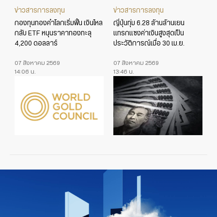
ข่าวสารการลงทุน
ข่าวสารการลงทุน
กองทุนทองคำโลกเริ่มฟื้น เงินไหล
ญี่ปุ่นทุ่ม 6.28 ล้านล้านเยน
กลับ ETF หนุนราคาทองทะลุ
แทรกแซงค่าเงินสูงสุดเป็น
4,200 ดอลลาร์
ประวัติการณ์เมื่อ 30 เม.ย.
07 สิงหาคม 2569
07 สิงหาคม 2569
14:06 น.
13:46 น.