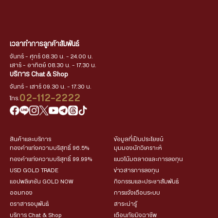
เวลาทำการลูกค้าสัมพันธ์
จันทร์ - ศุกร์ 08.30 น. - 24.00 น.
เสาร์ - อาทิตย์ 08.30 น. - 17.30 น.
บริการ Chat & Shop
จันทร์ - เสาร์ 09.30 น. - 17.30 น.
02-112-2222
โทร.
สินค้าและบริการ
ข้อมูลที่เป็นประโยชน์
ทองคำแท่งความบริสุทธิ์ 96.5%
มุมมองนักวิเคราะห์
ทองคำแท่งความบริสุทธิ์ 99.99%
แนวโน้มตลาดและการลงทุน
USD GOLD TRADE
ข่าวสารการลงทุน
แอปพลิเคชัน GOLD NOW
กิจกรรมและประชาสัมพันธ์
ออมทอง
การแจ้งเตือนระบบ
ตราสารอนุพันธ์
สาระน่ารู้
บริการ Chat & Shop
เตือนภัยมิจฉาชีพ